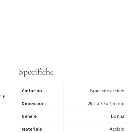
Specifiche
Cinturino
Bracciale acciaio
0 €
Dimensioni
26,1 x 20 x 7,6 mm
Genere
Donna
Materiale
Acciaio