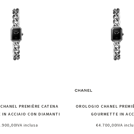
CHANEL PREMIÈRE CATENA
OROLOGIO CHANEL PREMI
IN ACCIAIO CON DIAMANTI
GOURMETTE IN ACC
7.900,00
IVA inclusa
€
4.700,00
IVA incl
chiedi informazioni
Richiedi informazi