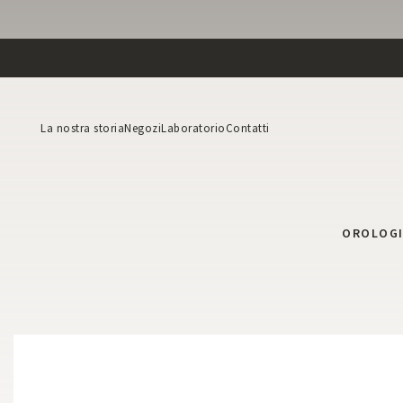
La nostra storia
Negozi
Laboratorio
Contatti
OROLOG