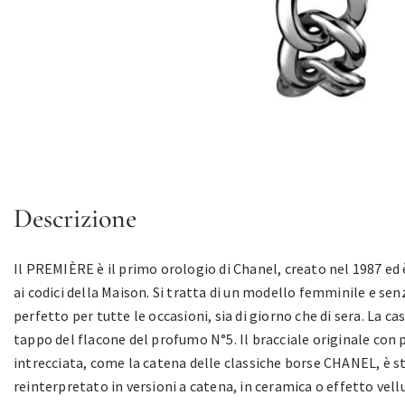
Descrizione
Il PREMIÈRE è il primo orologio di Chanel, creato nel 1987 ed 
ai codici della Maison. Si tratta di un modello femminile e se
perfetto per tutte le occasioni, sia di giorno che di sera. La cas
tappo del flacone del profumo N°5. Il bracciale originale con 
intrecciata, come la catena delle classiche borse CHANEL, è s
reinterpretato in versioni a catena, in ceramica o effetto vell