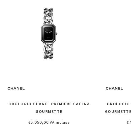
OROLOGIO CHANEL PREMIÈRE CATENA
OROLOGIO 
GOURMETTE
GOURMETTE 
€
5.050,00
IVA inclusa
€
Richiedi informazioni
Ri