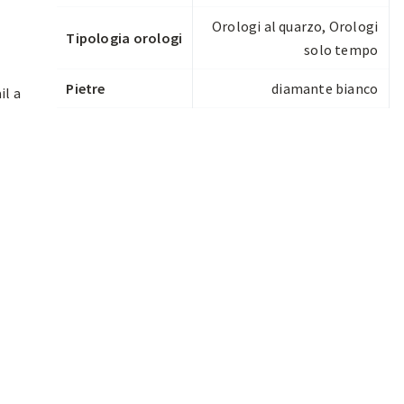
Orologi al quarzo
,
Orologi
Tipologia orologi
solo tempo
Pietre
diamante bianco
il a