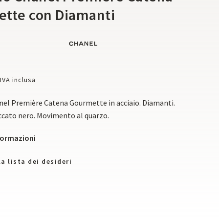
tte con Diamanti
IVA inclusa
nel Première Catena Gourmette in acciaio. Diamanti.
ccato nero. Movimento al quarzo.
nformazioni
a lista dei desideri