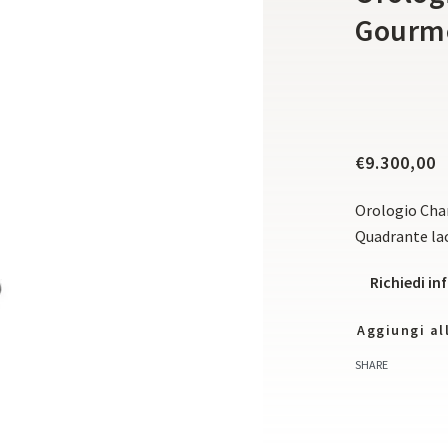
Gourme
€
9.300,00
Orologio Cha
Quadrante la
Richiedi i
Aggiungi all
SHARE