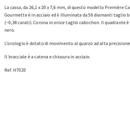
La cassa, da 26,1 x 20 x 7,6 mm, di questo modello Première C
Gourmette è in acciaio ed è illuminata da 56 diamanti taglio b
(~0,38 carati). Corona in onice taglio cabochon. Il quadrante è
nero.
L’orologio è dotato di movimento al quarzo ad alta precisione
Il bracciale è a catena e chiusura in acciaio.
Ref. H7020