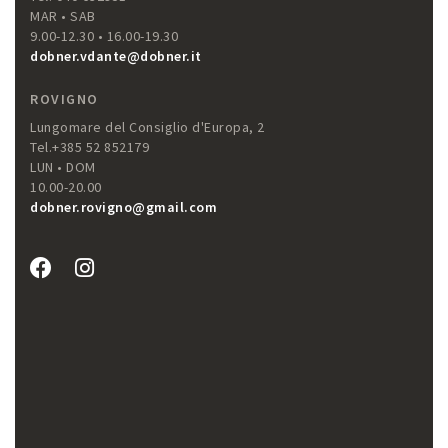
MAR • SAB
9.00-12.30 • 16.00-19.30
dobner.vdante@dobner.it
ROVIGNO
Lungomare del Consiglio d'Europa, 2
Tel.+385 52 852179
LUN • DOM
10.00-20.00
dobner.rovigno@gmail.com