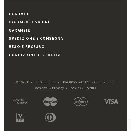
CONTATTI
PAGAMENTI SICURI
GARANZIE
SPEDIZIONE E CONSEGNA
RESO E RECESSO
CONDIZIONI DI VENDITA
© 2026 Dobner Succ. S.r.l. • P.IVA 00655240323 •
Condizioni di
vendita
•
Privacy
•
Cookies
•
Credits