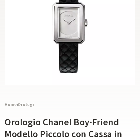
Home
Orologi
›
Orologio Chanel Boy·Friend
Modello Piccolo con Cassa in