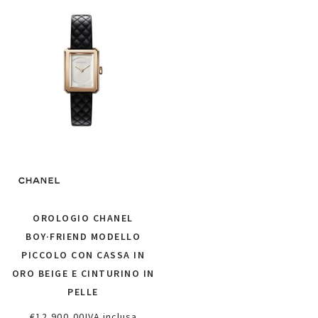
OROLOGIO CHANEL
BOY·FRIEND MODELLO
PICCOLO CON CASSA IN
ORO BEIGE E CINTURINO IN
PELLE
€
12.900,00
IVA inclusa