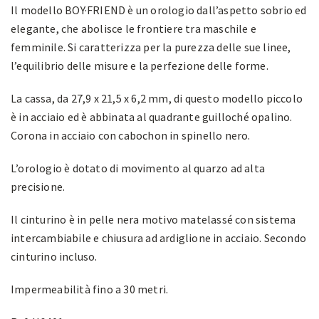
Il modello BOY·FRIEND è un orologio dall’aspetto sobrio ed
elegante, che abolisce le frontiere tra maschile e
femminile. Si caratterizza per la purezza delle sue linee,
l’equilibrio delle misure e la perfezione delle forme.
La cassa, da 27,9 x 21,5 x 6,2 mm, di questo modello piccolo
è in acciaio ed è abbinata al quadrante guilloché opalino.
Corona in acciaio con cabochon in spinello nero.
L’orologio è dotato di movimento al quarzo ad alta
precisione.
Il cinturino è in pelle nera motivo matelassé con sistema
intercambiabile e chiusura ad ardiglione in acciaio. Secondo
cinturino incluso.
Impermeabilità fino a 30 metri.