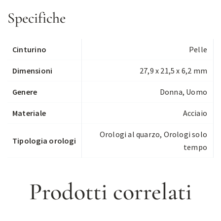
Specifiche
Cinturino
Pelle
Dimensioni
27,9 x 21,5 x 6,2 mm
Genere
Donna, Uomo
Materiale
Acciaio
Orologi al quarzo
,
Orologi solo
Tipologia orologi
tempo
Prodotti correlati