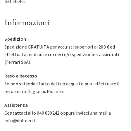
Ref. H6401
Informazioni
Spedizioni
Spedizione GRATUITA per acquisti superiori ai 200 € ed
effettuata mediante corrieri e/o spedizionieri assicurati
(Ferrari SpA).
Reso e Recesso
Se non sei soddisfatto del tuo acquisto puoi effettuare il
reso entro 10 giorni.
Più info.
.
Assistenza
Contattaci allo 040 630242 oppure inviaci una mail a
info@dobner.it