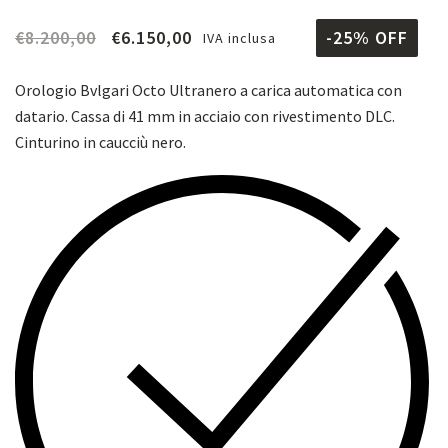
€
8.200,00
€
6.150,00
-25% OFF
IVA inclusa
Orologio Bvlgari Octo Ultranero a carica automatica con
datario. Cassa di 41 mm in acciaio con rivestimento DLC.
Cinturino in caucciù nero.