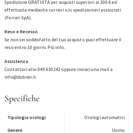
Spedizione GRATUITA per acquisti superiori ai 200 € ed
effettuata mediante corrieri e/o spedizionieri assicurati
(Ferrari SpA).
Reso e Recesso
Se non sei soddisfatto del tuo acquisto puoi effettuare il
reso entro 10 giorni.
Più info.
.
Assistenza
Contattaci allo 040 630242 oppure inviaci una mail a
info@dobner.it
Specifiche
Tipologia orologi
Orologi automatici
Genere
Uomo