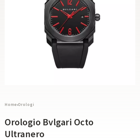
Home
Orologi
›
Orologio Bvlgari Octo
Ultranero