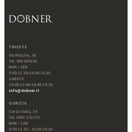
TRIESTE
Via Mazzini, 38
Tel. 040 630242
MAR • VEN
9.00-12.30•16.00-19.30
SABATO
10.00-13.00•16.00-19.30
info@dobner.it
GORIZIA
Corso Italia, 34
Tel. 0481 532270
MAR • SAB
9.00-12.30 • 16.00-19.30