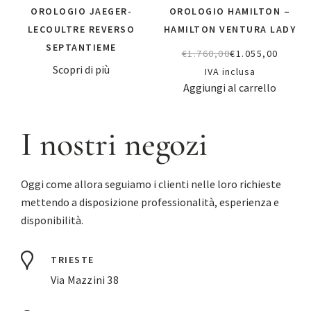
OROLOGIO JAEGER-
OROLOGIO HAMILTON –
LECOULTRE REVERSO
HAMILTON VENTURA LADY
SEPTANTIEME
€
1.760,00
€
1.055,00
Scopri di più
IVA inclusa
Aggiungi al carrello
I nostri negozi
Oggi come allora seguiamo i clienti nelle loro richieste
mettendo a disposizione professionalità, esperienza e
disponibilità.
TRIESTE
Via Mazzini 38