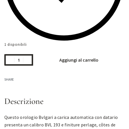
1 disponibili
Aggiungi al carrello
SHARE
Descrizione
Questo orologio Bvlgari a carica automatica con datario
presenta un calibro BVL 193 e finiture perlage, côtes de