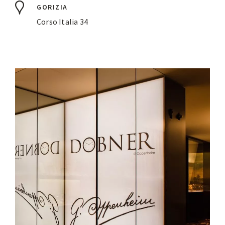
GORIZIA
Corso Italia 34