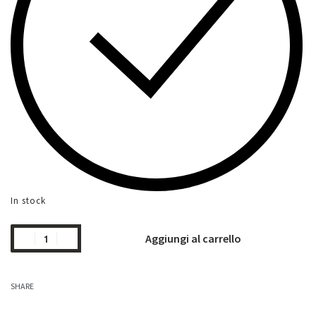
In stock
Aggiungi al carrello
SHARE