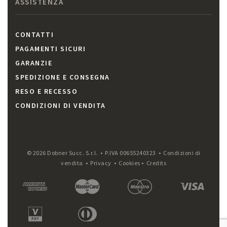
ASSISTENZA
CONTATTI
PAGAMENTI SICURI
GARANZIE
SPEDIZIONE E CONSEGNA
RESO E RECESSO
CONDIZIONI DI VENDITA
© 2026 Dobner Succ. S.r.l. • P.IVA 00655240323 •
Condizioni di
vendita
•
Privacy
•
Cookies
•
Credits