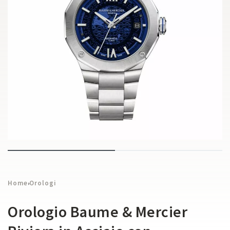
Home
Orologi
›
Orologio Baume & Mercier