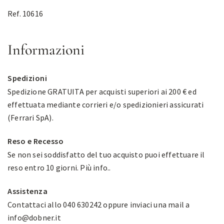
Ref. 10616
Informazioni
Spedizioni
Spedizione GRATUITA per acquisti superiori ai 200 € ed
effettuata mediante corrieri e/o spedizionieri assicurati
(Ferrari SpA).
Reso e Recesso
Se non sei soddisfatto del tuo acquisto puoi effettuare il
reso entro 10 giorni.
Più info.
.
Assistenza
Contattaci allo 040 630242 oppure inviaci una mail a
info@dobner.it