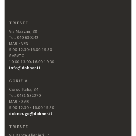
TRIESTE
Via Mazzini, 38
Tel. 040 630242
MAR • VEN
9.00-12.30•16.00-19.30
SABATO
10.00-13.00•16.00-19.30
info@dobner.it
GORIZIA
Corso Italia, 34
Tel. 0481 532270
MAR • SAB
9.00-12.30 • 16.00-19.30
dobner.go@dobner.it
TRIESTE
Via Dante Alighieri, 7