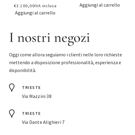
Aggiungi al carrello
€
3.100,00
IVA inclusa
Aggiungi al carrello
I nostri negozi
Oggi come allora seguiamo i clienti nelle loro richieste
mettendo a disposizione professionalità, esperienza e
disponibilità.
TRIESTE
Via Mazzini 38
TRIESTE
Via Dante Alighieri 7