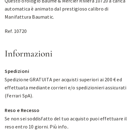
Questo orologio Baume & Mercier Riviera 10720 a carica
automatica è animato dal prestigioso calibro di
Manifattura Baumatic.
Ref. 10720
Informazioni
Spedizioni
Spedizione GRATUITA per acquisti superiori ai 200 € ed
effettuata mediante corrieri e/o spedizionieri assicurati
(Ferrari SpA).
Reso e Recesso
Se non sei soddisfatto del tuo acquisto puoi effettuare il
reso entro 10 giorni.
Più info.
.