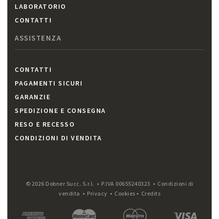
LABORATORIO
CONTATTI
ASSISTENZA
CONTATTI
PAGAMENTI SICURI
GARANZIE
SPEDIZIONE E CONSEGNA
RESO E RECESSO
CONDIZIONI DI VENDITA
© 2026 Dobner Succ. S.r.l. • P.IVA 00655240323 •
Condizioni di
vendita
•
Privacy
•
Cookies
•
Credits