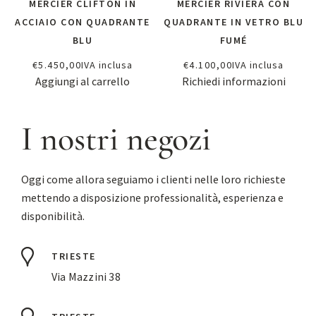
MERCIER CLIFTON IN
MERCIER RIVIERA CON
ACCIAIO CON QUADRANTE
QUADRANTE IN VETRO BLU
BLU
FUMÉ
€
5.450,00
IVA inclusa
€
4.100,00
IVA inclusa
Aggiungi al carrello
Richiedi informazioni
I nostri negozi
Oggi come allora seguiamo i clienti nelle loro richieste
mettendo a disposizione professionalità, esperienza e
disponibilità.
TRIESTE
Via Mazzini 38