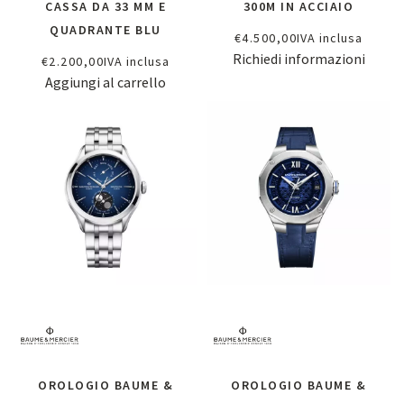
CASSA DA 33 MM E
300M IN ACCIAIO
QUADRANTE BLU
€
4.500,00
IVA inclusa
Richiedi informazioni
€
2.200,00
IVA inclusa
Aggiungi al carrello
OROLOGIO BAUME &
OROLOGIO BAUME &