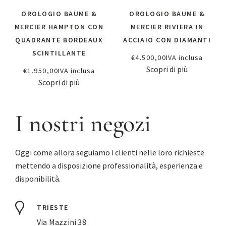
OROLOGIO BAUME &
OROLOGIO BAUME &
MERCIER HAMPTON CON
MERCIER RIVIERA IN
QUADRANTE BORDEAUX
ACCIAIO CON DIAMANTI
SCINTILLANTE
€
4.500,00
IVA inclusa
Scopri di più
€
1.950,00
IVA inclusa
Scopri di più
I nostri negozi
Oggi come allora seguiamo i clienti nelle loro richieste
mettendo a disposizione professionalità, esperienza e
disponibilità.
TRIESTE
Via Mazzini 38