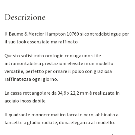
Descrizione
Il Baume & Mercier Hampton 10760 si contraddistingue per
il suo look essenziale ma raffinato.
Questo sofisticato orologio coniuga uno stile
intramontabile a prestazioni elevate in un modello
versatile, perfetto per ornare il polso con graziosa
raffinatezza ogni giorno.
La cassa rettangolare da 34,9 x 22,2 mm è realizzata in
acciaio inossidabile.
Il quadrante monocromatico laccato nero, abbinato a
lancette a gladio rodiate, dona eleganza al modello.