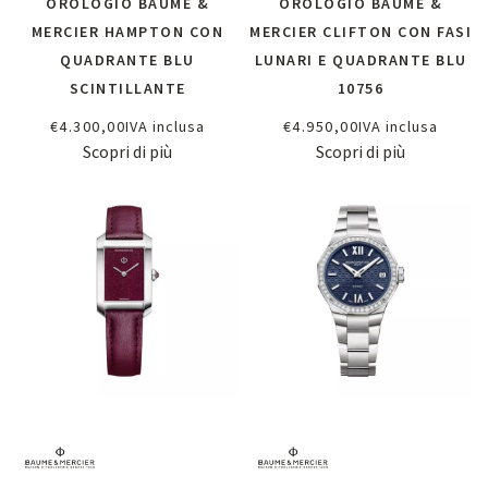
OROLOGIO BAUME &
OROLOGIO BAUME &
MERCIER HAMPTON CON
MERCIER CLIFTON CON FASI
QUADRANTE BLU
LUNARI E QUADRANTE BLU
SCINTILLANTE
10756
€
4.300,00
IVA inclusa
€
4.950,00
IVA inclusa
Scopri di più
Scopri di più