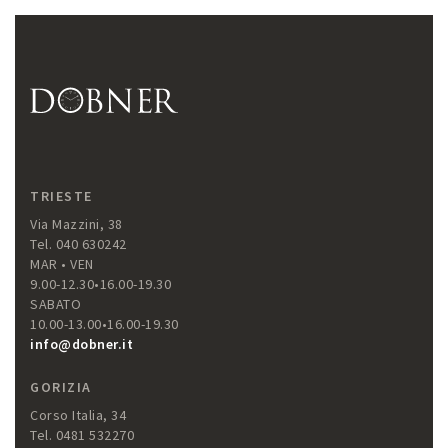
TRIESTE
Via Mazzini, 38
Tel. 040 630242
MAR • VEN
9.00-12.30•16.00-19.30
SABATO
10.00-13.00•16.00-19.30
info@dobner.it
GORIZIA
Corso Italia, 34
Tel. 0481 532270