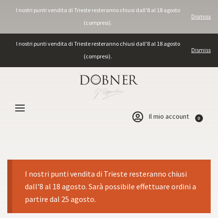
I nostri punti vendita di Trieste resteranno chiusi dall'8 al 18 agosto
Dismiss
(compresi).
I nostri punti vendita di Trieste resteranno chiusi dall'8 al 18 agosto
Dismiss
(compresi).
Il mio account
0
I nostri punti vendita di Trieste resteranno chiusi
dall'8 al 18 agosto. Sarà possibile effettuare ordini a
partire dal 25 agosto.