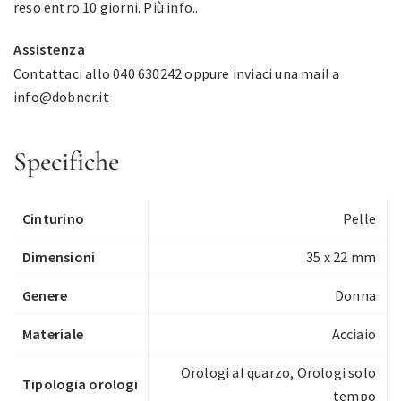
reso entro 10 giorni.
Più info.
.
Assistenza
Contattaci allo 040 630242 oppure inviaci una mail a
info@dobner.it
Specifiche
Cinturino
Pelle
Dimensioni
35 x 22 mm
Genere
Donna
Materiale
Acciaio
Orologi al quarzo
,
Orologi solo
Tipologia orologi
tempo