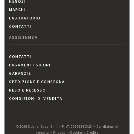
NEGOZI
MARCHI
LABORATORIO
CONTATTI
ASSISTENZA
CONTATTI
PAGAMENTI SICURI
GARANZIE
SPEDIZIONE E CONSEGNA
RESO E RECESSO
CONDIZIONI DI VENDITA
© 2026 Dobner Succ. S.r.l. • P.IVA 00655240323 •
Condizioni di
vendita
•
Privacy
•
Cookies
•
Credits