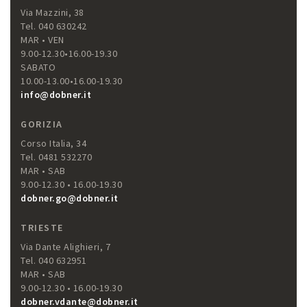
Via Mazzini, 38
Tel. 040 630242
MAR • VEN
9.00-12.30•16.00-19.30
SABATO
10.00-13.00•16.00-19.30
info@dobner.it
GORIZIA
Corso Italia, 34
Tel. 0481 532270
MAR • SAB
9.00-12.30 • 16.00-19.30
dobner.go@dobner.it
TRIESTE
Via Dante Alighieri, 7
Tel. 040 632951
MAR • SAB
9.00-12.30 • 16.00-19.30
dobner.vdante@dobner.it