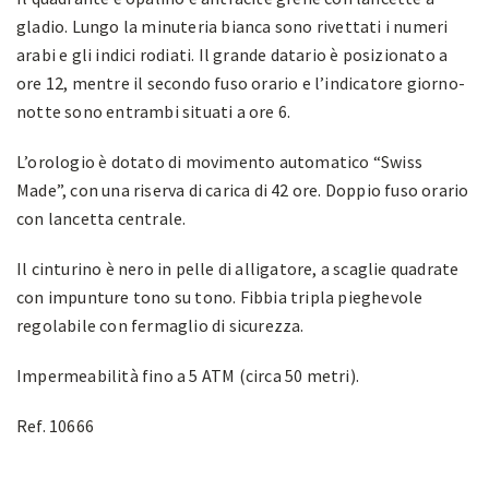
gladio. Lungo la minuteria bianca sono rivettati i numeri
arabi e gli indici rodiati. Il grande datario è posizionato a
ore 12, mentre il secondo fuso orario e l’indicatore giorno-
notte sono entrambi situati a ore 6.
L’orologio è dotato di movimento automatico “Swiss
Made”, con una riserva di carica di 42 ore. Doppio fuso orario
con lancetta centrale.
Il cinturino è nero in pelle di alligatore, a scaglie quadrate
con impunture tono su tono. Fibbia tripla pieghevole
regolabile con fermaglio di sicurezza.
Impermeabilità fino a 5 ATM (circa 50 metri).
Ref. 10666