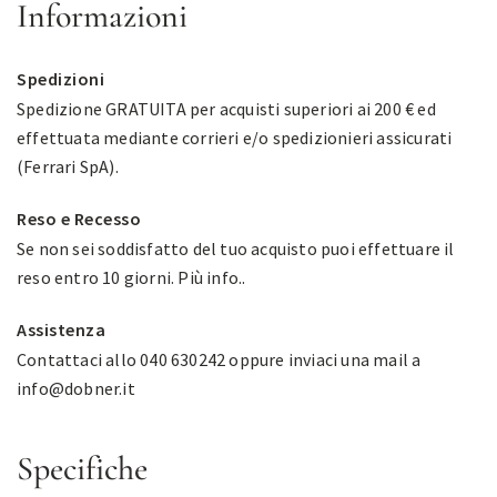
Informazioni
Spedizioni
Spedizione GRATUITA per acquisti superiori ai 200 € ed
effettuata mediante corrieri e/o spedizionieri assicurati
(Ferrari SpA).
Reso e Recesso
Se non sei soddisfatto del tuo acquisto puoi effettuare il
reso entro 10 giorni.
Più info.
.
Assistenza
Contattaci allo 040 630242 oppure inviaci una mail a
info@dobner.it
Specifiche