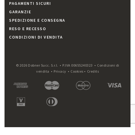
PAGAMENTI SICURI
GARANZIE
SPEDIZIONE E CONSEGNA
RESO E RECESSO
CONDIZIONI DI VENDITA
© 2026 Dobner Succ. S.r.l. • P.IVA 00655240323 •
Condizioni di
vendita
•
Privacy
•
Cookies
•
Credits