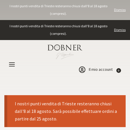
I nostri punti vendita di Trieste resteranno chiusi dall'8 al 18 agosto
Dismiss
(compresi).
I nostri punti vendita di Trieste resteranno chiusi dall'8 al 18 agosto
Dismiss
(compresi).
Il mio account
0
I nostri punti vendita di Trieste resteranno chiusi
dall'8 al 18 agosto. Sarà possibile effettuare ordini a
partire dal 25 agosto.