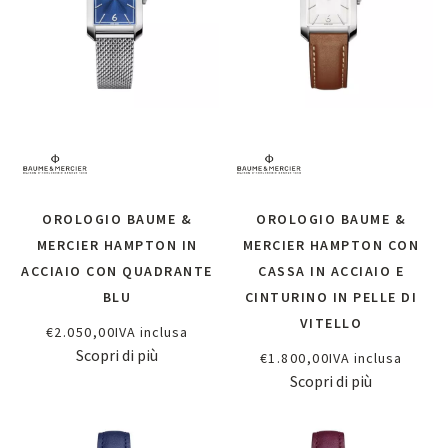
OROLOGIO BAUME &
OROLOGIO BAUME &
MERCIER HAMPTON IN
MERCIER HAMPTON CON
ACCIAIO CON QUADRANTE
CASSA IN ACCIAIO E
BLU
CINTURINO IN PELLE DI
VITELLO
€
2.050,00
IVA inclusa
Scopri di più
€
1.800,00
IVA inclusa
Scopri di più