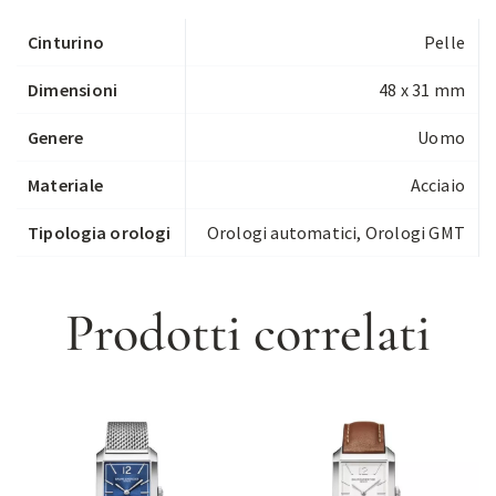
Cinturino
Pelle
Dimensioni
48 x 31 mm
Genere
Uomo
Materiale
Acciaio
Tipologia orologi
Orologi automatici
,
Orologi GMT
Prodotti correlati