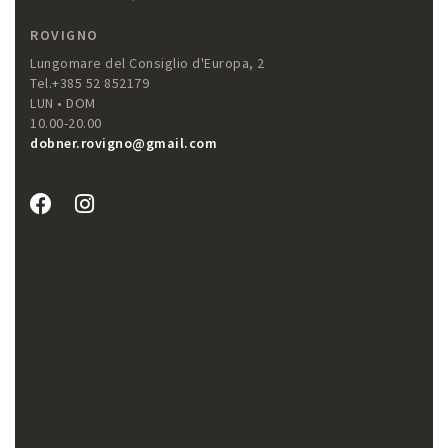
ROVIGNO
Lungomare del Consiglio d'Europa, 2
Tel.+385 52 852179
LUN • DOM
10.00-20.00
dobner.rovigno@gmail.com