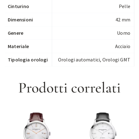
Cinturino
Pelle
Dimensioni
42 mm
Genere
Uomo
Materiale
Acciaio
Tipologia orologi
Orologi automatici
,
Orologi GMT
Prodotti correlati