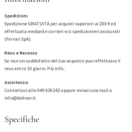
Spedizioni
Spedizione GRATUITA per acquisti superiori ai 200 € ed
effettuata mediante corrieri e/o spedizionieri assicurati
(Ferrari SpA).
Reso e Recesso
Se non sei soddisfatto del tuo acquisto puoi effettuare il
reso entro 10 giorni.
Più info.
.
Assistenza
Contattaci allo 040 630242 oppure inviaci una mail a
info@dobner.it
Specifiche