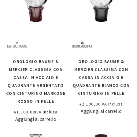
OROLOGIO BAUME &
OROLOGIO BAUME &
MERCIER CLASSIMA CON
MERCIER CLASSIMA CON
CASSA IN ACCIAIO E
CASSA IN ACCIAIO E
QUADRANTE ARGENTATO
QUADRANTE BIANCO CON
CON CINTURINO MARRONE
CINTURINO IN PELLE
ROSSO IN PELLE
€
2.100,00
IVA inclusa
Aggiungi al carrello
€
1.300,00
IVA inclusa
Aggiungi al carrello