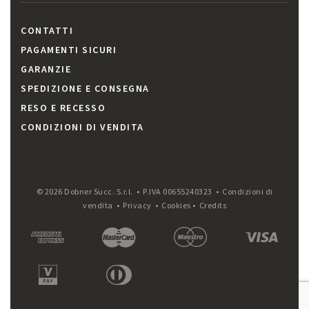
CONTATTI
PAGAMENTI SICURI
GARANZIE
SPEDIZIONE E CONSEGNA
RESO E RECESSO
CONDIZIONI DI VENDITA
© 2026 Dobner Succ. S.r.l. • P.IVA 00655240323 •
Condizioni di
vendita
•
Privacy
•
Cookies
•
Credits