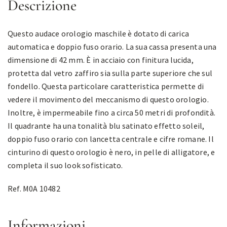
Descrizione
Questo audace orologio maschile è dotato di carica
automatica e doppio fuso orario. La sua cassa presenta una
dimensione di 42 mm. È in acciaio con finitura lucida,
protetta dal vetro zaffiro sia sulla parte superiore che sul
fondello. Questa particolare caratteristica permette di
vedere il movimento del meccanismo di questo orologio.
Inoltre, è impermeabile fino a circa 50 metri di profondità.
Il quadrante ha una tonalità blu satinato effetto soleil,
doppio fuso orario con lancetta centrale e cifre romane. Il
cinturino di questo orologio è nero, in pelle di alligatore, e
completa il suo look sofisticato.
Ref. M0A 10482
Informazioni