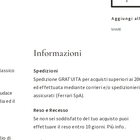
Aggiungi all
SHARE
Informazioni
lassico
Spedizioni
Spedizione GRATUITA per acquisti superiori ai 20
ed effettuata mediante corrieri e/o spedizionieri
audace
assicurati (Ferrari SpA).
ia ed il
Reso e Recesso
Se non sei soddisfatto del tuo acquisto puoi
effettuare il reso entro 10 giorni.
Più info.
.
lio di