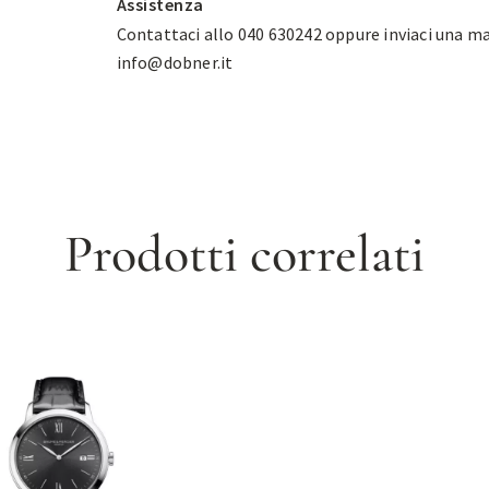
Assistenza
Contattaci allo 040 630242 oppure inviaci una ma
info@dobner.it
Prodotti correlati