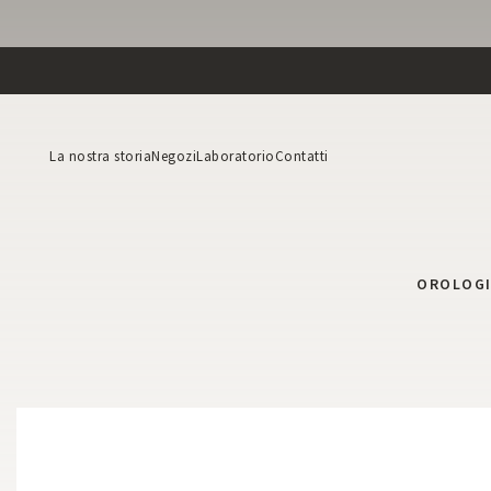
La nostra storia
Negozi
Laboratorio
Contatti
OROLOG