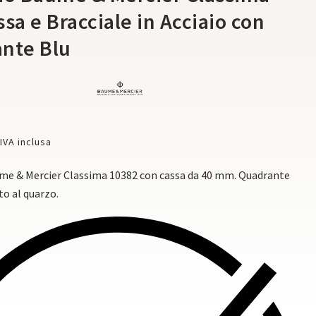
sa e Bracciale in Acciaio con
nte Blu
IVA inclusa
me & Mercier Classima 10382 con cassa da 40 mm. Quadrante
o al quarzo.