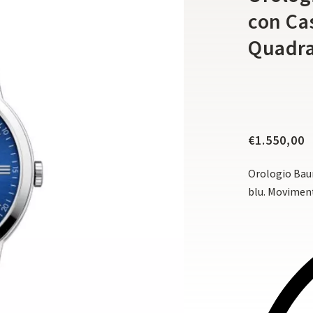
con Cas
Quadra
€
1.550,00
Orologio Bau
blu. Moviment