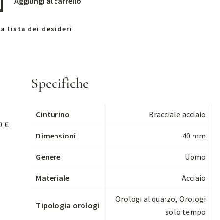
Aggiungi al carrello
a lista dei desideri
Specifiche
Cinturino
Bracciale acciaio
0 €
Dimensioni
40 mm
Genere
Uomo
Materiale
Acciaio
Orologi al quarzo
,
Orologi
Tipologia orologi
solo tempo