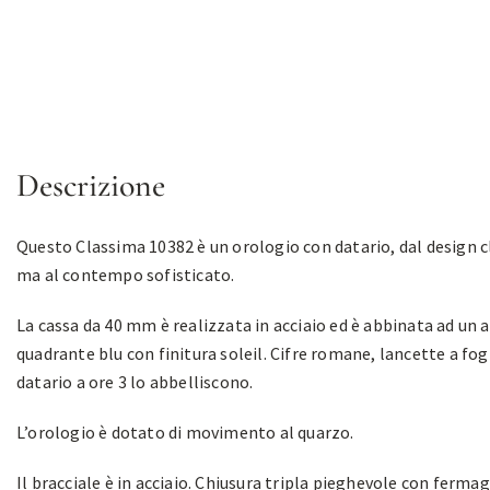
Descrizione
Questo Classima 10382 è un orologio con datario, dal design c
ma al contempo sofisticato.
La cassa da 40 mm è realizzata in acciaio ed è abbinata ad un 
quadrante blu con finitura soleil. Cifre romane, lancette a fogl
datario a ore 3 lo abbelliscono.
L’orologio è dotato di movimento al quarzo.
Il bracciale è in acciaio. Chiusura tripla pieghevole con fermag