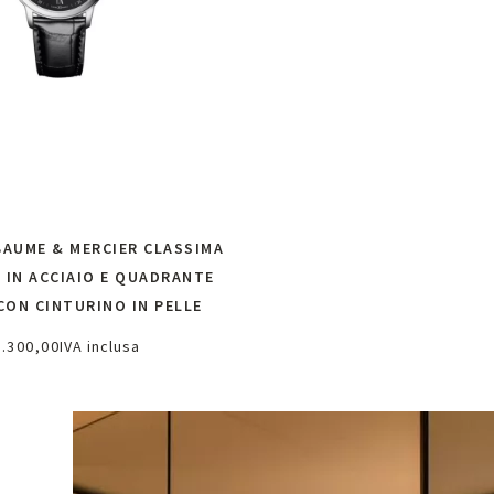
AUME & MERCIER CLASSIMA
 IN ACCIAIO E QUADRANTE
CON CINTURINO IN PELLE
1.300,00
IVA inclusa
ggiungi al carrello