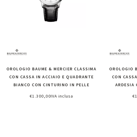
OROLOGIO BAUME & MERCIER CLASSIMA
OROLOGIO B
CON CASSA IN ACCIAIO E QUADRANTE
CON CASSA
BIANCO CON CINTURINO IN PELLE
ARDESIA 
€
1.300,00
IVA inclusa
€
Aggiungi al carrello
A