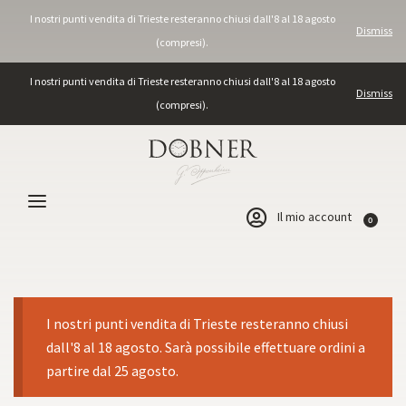
I nostri punti vendita di Trieste resteranno chiusi dall'8 al 18 agosto
Dismiss
(compresi).
I nostri punti vendita di Trieste resteranno chiusi dall'8 al 18 agosto
Dismiss
(compresi).
Il mio account
0
I nostri punti vendita di Trieste resteranno chiusi
dall'8 al 18 agosto. Sarà possibile effettuare ordini a
partire dal 25 agosto.