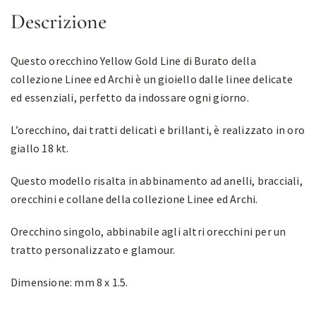
Descrizione
Questo orecchino Yellow Gold Line di Burato della
collezione Linee ed Archi è un gioiello dalle linee delicate
ed essenziali, perfetto da indossare ogni giorno.
L’orecchino, dai tratti delicati e brillanti, è realizzato in oro
giallo 18 kt.
Questo modello risalta in abbinamento ad anelli, bracciali,
orecchini e collane della collezione Linee ed Archi.
Orecchino singolo, abbinabile agli altri orecchini per un
tratto personalizzato e glamour.
Dimensione: mm 8 x 1.5.