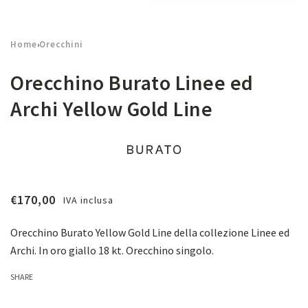
Home
Orecchini
›
Orecchino Burato Linee ed
Archi Yellow Gold Line
€
170,00
IVA inclusa
Orecchino Burato Yellow Gold Line della collezione Linee ed
Archi. In oro giallo 18 kt. Orecchino singolo.
SHARE