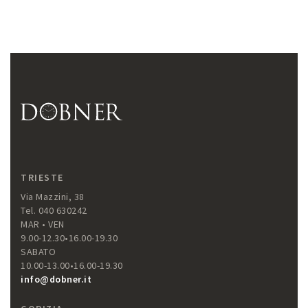
TRIESTE
Via Mazzini, 38
Tel. 040 630242
MAR • VEN
9.00-12.30•16.00-19.30
SABATO
10.00-13.00•16.00-19.30
info@dobner.it