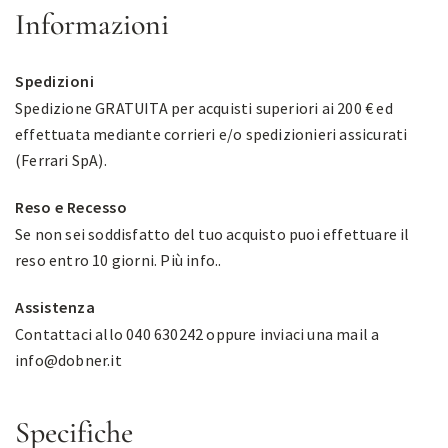
Informazioni
Spedizioni
Spedizione GRATUITA per acquisti superiori ai 200 € ed
effettuata mediante corrieri e/o spedizionieri assicurati
(Ferrari SpA).
Reso e Recesso
Se non sei soddisfatto del tuo acquisto puoi effettuare il
reso entro 10 giorni.
Più info.
.
Assistenza
Contattaci allo 040 630242 oppure inviaci una mail a
info@dobner.it
Specifiche