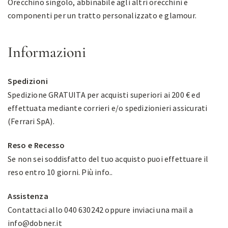
Orecchino singolo, abbinabile agli altri orecchini e
componenti per un tratto personalizzato e glamour.
Informazioni
Spedizioni
Spedizione GRATUITA per acquisti superiori ai 200 € ed
effettuata mediante corrieri e/o spedizionieri assicurati
(Ferrari SpA).
Reso e Recesso
Se non sei soddisfatto del tuo acquisto puoi effettuare il
reso entro 10 giorni.
Più info.
.
Assistenza
Contattaci allo 040 630242 oppure inviaci una mail a
info@dobner.it