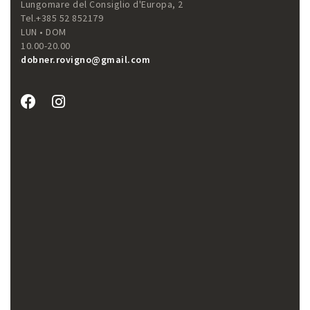
Lungomare del Consiglio d'Europa, 2
Tel.+385 52 852179
LUN • DOM
10.00-20.00
dobner.rovigno@gmail.com