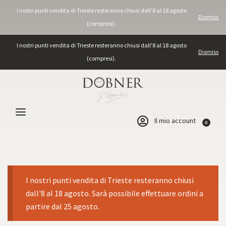
I nostri punti vendita di Trieste resteranno chiusi dall'8 al 18 agosto
Dismiss
(compresi).
I nostri punti vendita di Trieste resteranno chiusi dall'8 al 18 agosto
Dismiss
(compresi).
Il mio account
0
I nostri punti vendita di Trieste resteranno chiusi
dall'8 al 18 agosto. Sarà possibile effettuare ordini a
partire dal 25 agosto.