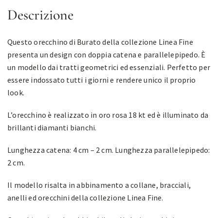
Descrizione
Questo orecchino di Burato della collezione Linea Fine
presenta un design con doppia catena e parallelepipedo. È
un modello dai tratti geometrici ed essenziali. Perfetto per
essere indossato tutti i giorni e rendere unico il proprio
look.
L’orecchino è realizzato in oro rosa 18 kt ed è illuminato da
brillanti diamanti bianchi.
Lunghezza catena: 4 cm – 2 cm. Lunghezza parallelepipedo:
2 cm.
Il modello risalta in abbinamento a collane, bracciali,
anelli ed orecchini della collezione Linea Fine.