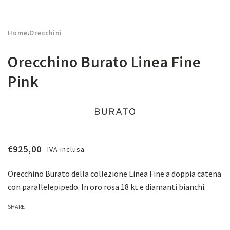
Home
Orecchini
›
Orecchino Burato Linea Fine
Pink
€
925,00
IVA inclusa
Orecchino Burato della collezione Linea Fine a doppia catena
con parallelepipedo. In oro rosa 18 kt e diamanti bianchi.
SHARE