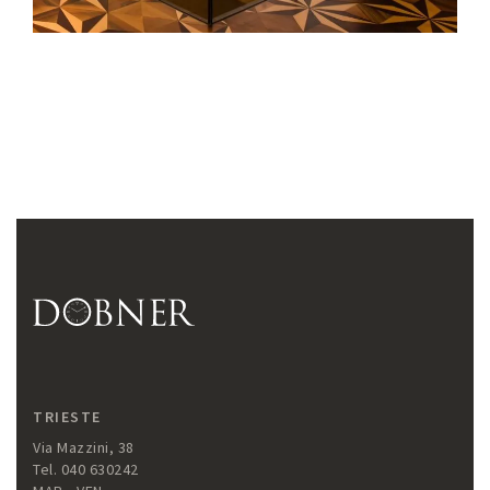
TRIESTE
Via Mazzini, 38
Tel. 040 630242