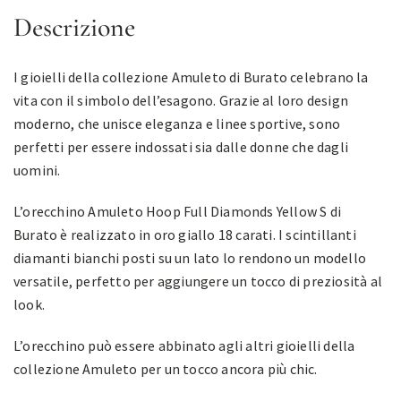
Descrizione
I gioielli della collezione Amuleto di Burato celebrano la
vita con il simbolo dell’esagono. Grazie al loro design
moderno, che unisce eleganza e linee sportive, sono
perfetti per essere indossati sia dalle donne che dagli
uomini.
L’orecchino Amuleto Hoop Full Diamonds Yellow S di
Burato è realizzato in oro giallo 18 carati. I scintillanti
diamanti bianchi posti su un lato lo rendono un modello
versatile, perfetto per aggiungere un tocco di preziosità al
look.
L’orecchino può essere abbinato agli altri gioielli della
collezione Amuleto per un tocco ancora più chic.