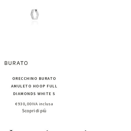
ORECCHINO BURATO
AMULETO HOOP FULL
DIAMONDS WHITE S
€
930,00
IVA inclusa
Scopri di più