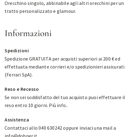
Orecchino singolo, abbinabile agli altri orecchini per un
tratto personalizzato e glamour.
Informazioni
Spedizioni
Spedizione GRATUITA per acquisti superiori ai 200 € ed
effettuata mediante corrieri e/o spedizionieri assicurati
(Ferrari SpA).
Reso e Recesso
Se non sei soddisfatto del tuo acquisto puoi effettuare il
reso entro 10 giorni.
Più info.
.
Assistenza
Contattaci allo 040 630242 oppure inviaci una mail a
info@dobner.it