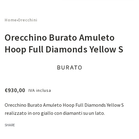
Home
Orecchini
›
Orecchino Burato Amuleto
Hoop Full Diamonds Yellow S
€
930,00
IVA inclusa
Orecchino Burato Amuleto Hoop Full Diamonds Yellow S
realizzato in oro giallo con diamanti su un lato.
SHARE