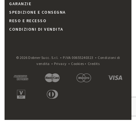
GARANZIE
SPEDIZIONE E CONSEGNA
RESO E RECESSO
CONDIZIONI DI VENDITA
© 2026 Dobner Succ. S.r.l. • P.IVA 00655240323 •
Condizioni di
vendita
•
Privacy
•
Cookies
•
Credits