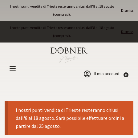
I nostri punti vendita di Trieste resteranno chiusi dall'8 al 18 agosto
Dismiss
(compresi).
I nostri punti vendita di Trieste resteranno chiusi dall'8 al 18 agosto
Dismiss
(compresi).
Il mio account
0
I nostri punti vendita di Trieste resteranno chiusi
dall'8 al 18 agosto. Sarà possibile effettuare ordini a
partire dal 25 agosto.