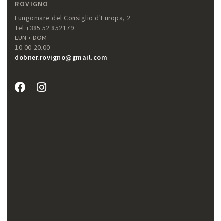
ROVIGNO
Lungomare del Consiglio d'Europa, 2
Tel.+385 52 852179
LUN • DOM
10.00-20.00
dobner.rovigno@gmail.com