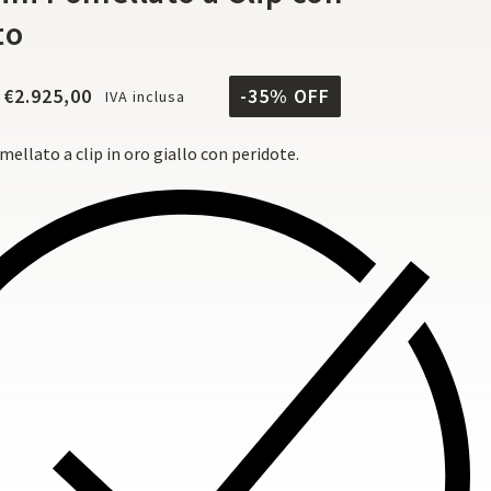
to
€
2.925,00
-35% OFF
IVA inclusa
ellato a clip in oro giallo con peridote.