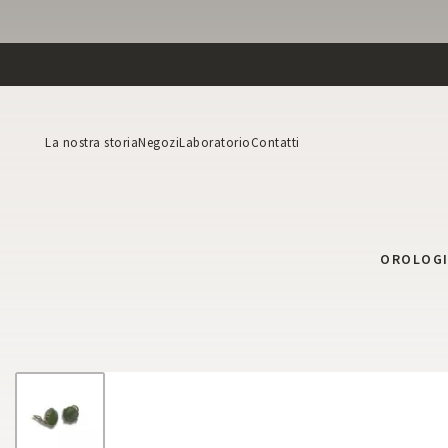
La nostra storia
Negozi
Laboratorio
Contatti
OROLOG