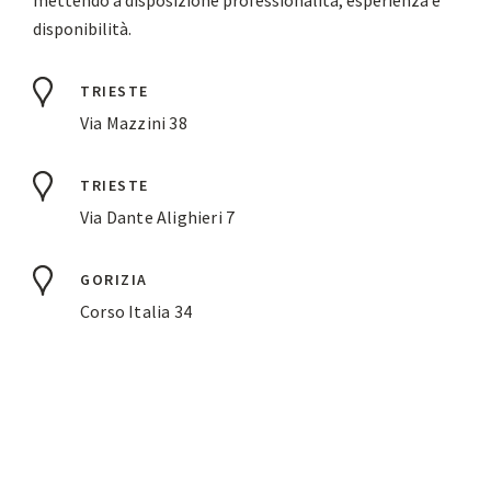
mettendo a disposizione professionalità, esperienza e
disponibilità.
TRIESTE
Via Mazzini 38
TRIESTE
Via Dante Alighieri 7
GORIZIA
Corso Italia 34