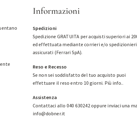
Informazioni
esentano
Spedizioni
Spedizione GRATUITA per acquisti superiori ai 20
ed effettuata mediante corrieri e/o spedizionieri
assicurati (Ferrari SpA).
mente
Reso e Recesso
Se non sei soddisfatto del tuo acquisto puoi
effettuare il reso entro 10 giorni.
Più info.
.
Assistenza
Contattaci allo 040 630242 oppure inviaci una ma
info@dobner.it