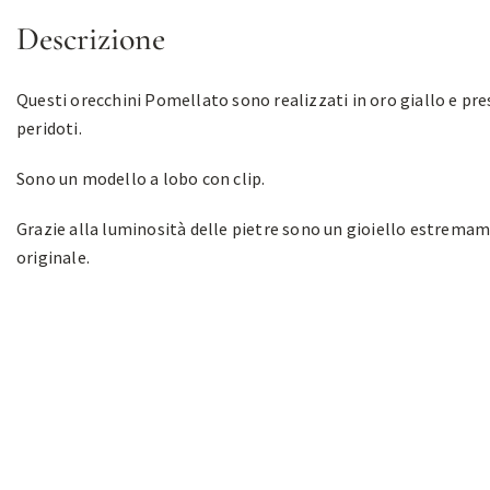
Descrizione
Questi orecchini Pomellato sono realizzati in oro giallo e pr
peridoti.
Sono un modello a lobo con clip.
Grazie alla luminosità delle pietre sono un gioiello estrema
originale.