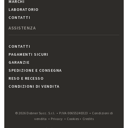
MARCHI
LABORATORIO
CONTATTI
ASSISTENZA
CONTATTI
PAGAMENTI SICURI
GARANZIE
SPEDIZIONE E CONSEGNA
RESO E RECESSO
CONDIZIONI DI VENDITA
© 2026 Dobner Succ. S.r.l. • P.IVA 00655240323 •
Condizioni di
vendita
•
Privacy
•
Cookies
•
Credits