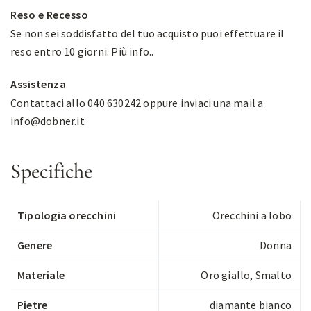
Reso e Recesso
Se non sei soddisfatto del tuo acquisto puoi effettuare il
reso entro 10 giorni.
Più info.
.
Assistenza
Contattaci allo 040 630242 oppure inviaci una mail a
info@dobner.it
Specifiche
Tipologia orecchini
Orecchini a lobo
Genere
Donna
Materiale
Oro giallo, Smalto
Pietre
diamante bianco