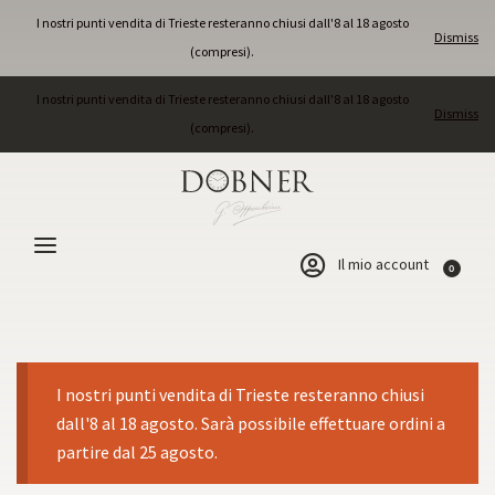
I nostri punti vendita di Trieste resteranno chiusi dall'8 al 18 agosto
Dismiss
(compresi).
I nostri punti vendita di Trieste resteranno chiusi dall'8 al 18 agosto
Dismiss
(compresi).
Il mio account
0
I nostri punti vendita di Trieste resteranno chiusi
dall'8 al 18 agosto. Sarà possibile effettuare ordini a
partire dal 25 agosto.