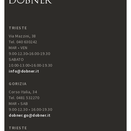
TRIESTE
Via Mazzini, 38
Tel. 040 630242
MAR • VEN
9.00-12.30•16.00-19.30
SABATO
10.00-13.00•16.00-19.30
info@dobner.it
GORIZIA
Corso Italia, 34
Tel. 0481 532270
MAR • SAB
9.00-12.30 • 16.00-19.30
dobner.go@dobner.it
TRIESTE