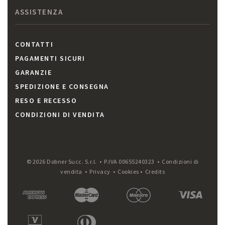
ASSISTENZA
CONTATTI
PAGAMENTI SICURI
GARANZIE
SPEDIZIONE E CONSEGNA
RESO E RECESSO
CONDIZIONI DI VENDITA
© 2026 Dobner Succ. S.r.l. • P.IVA 00655240323 •
Condizioni di
vendita
•
Privacy
•
Cookies
•
Credits