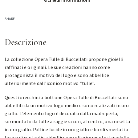
Richiedi informazioni
SHARE
Descrizione
La collezione Opera Tulle di Buccellati propone gioielli
raffinati e originali. Le sue creazioni hanno come
protagonista il motivo del logo e sono abbellite
ulteriormente dall’iconico motivo “tulle”.
Questi orecchini a bottone Opera Tulle di Buccellati sono
abbelliti da un motivo logo medio e sono realizzati in oro
giallo. L’elemento logo è decorato dalla madreperla,
sormontato da tulle a raggiera con, al centro, una rosetta
in oro giallo. Palline lucide in oro giallo e bordi smerlati a
forma di ventaglio abbelliscono ulteriormente il modello.