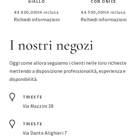
GIALLO
CON ONICE
€
4.800,00
IVA inclusa
€
4.500,00
IVA inclusa
Richiedi informazioni
Richiedi informazioni
I nostri negozi
Oggi come allora seguiamo i clienti nelle loro richieste
mettendo a disposizione professionalità, esperienza e
disponibilità.
TRIESTE
Via Mazzini 38
TRIESTE
Via Dante Alighieri 7