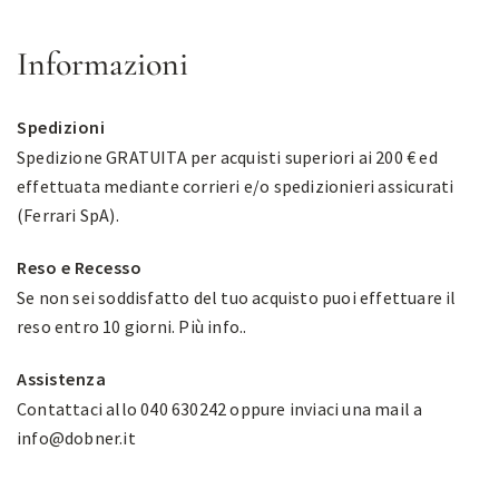
Informazioni
Spedizioni
Spedizione GRATUITA per acquisti superiori ai 200 € ed
effettuata mediante corrieri e/o spedizionieri assicurati
(Ferrari SpA).
Reso e Recesso
Se non sei soddisfatto del tuo acquisto puoi effettuare il
reso entro 10 giorni.
Più info.
.
Assistenza
Contattaci allo 040 630242 oppure inviaci una mail a
info@dobner.it