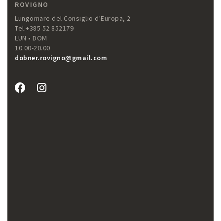
ROVIGNO
Lungomare del Consiglio d'Europa, 2
Tel.+385 52 852179
LUN • DOM
10.00-20.00
dobner.rovigno@gmail.com