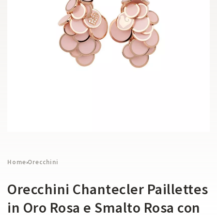
Home
Orecchini
›
Orecchini Chantecler Paillettes
in Oro Rosa e Smalto Rosa con