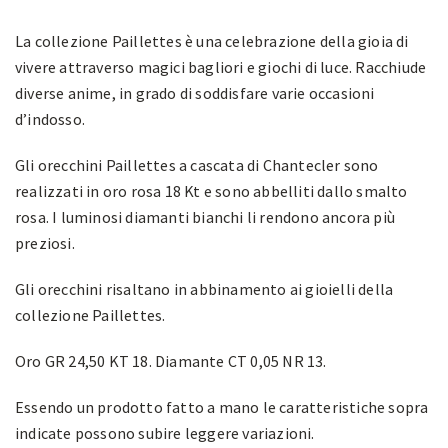
La collezione Paillettes è una celebrazione della gioia di
vivere attraverso magici bagliori e giochi di luce. Racchiude
diverse anime, in grado di soddisfare varie occasioni
d’indosso.
Gli orecchini Paillettes a cascata di Chantecler sono
realizzati in oro rosa 18 Kt e sono abbelliti dallo smalto
rosa. I luminosi diamanti bianchi li rendono ancora più
preziosi.
Gli orecchini risaltano in abbinamento ai gioielli della
collezione Paillettes.
Oro GR 24,50 KT 18. Diamante CT 0,05 NR 13.
Essendo un prodotto fatto a mano le caratteristiche sopra
indicate possono subire leggere variazioni.