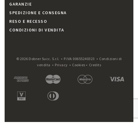
GARANZIE
SPEDIZIONE E CONSEGNA
RESO E RECESSO
CONDIZIONI DI VENDITA
© 2026 Dobner Succ. S.r.l. • P.IVA 00655240323 •
Condizioni di
vendita
•
Privacy
•
Cookies
•
Credits