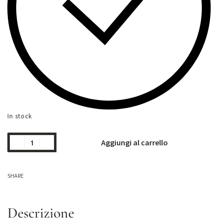
In stock
Aggiungi al carrello
SHARE
Descrizione