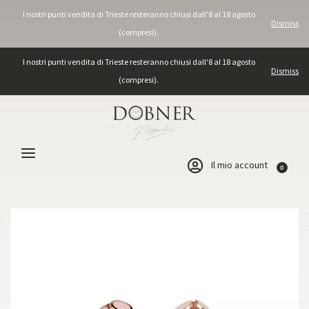
I nostri punti vendita di Trieste resteranno chiusi dall'8 al 18 agosto
Dismiss
(compresi).
I nostri punti vendita di Trieste resteranno chiusi dall'8 al 18 agosto
Dismiss
(compresi).
Il mio account
0