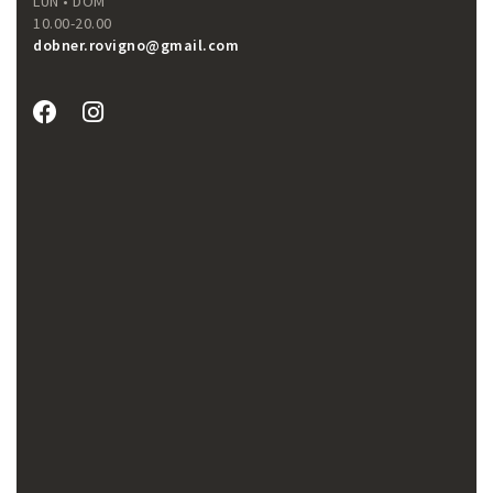
LUN • DOM
10.00-20.00
dobner.rovigno@gmail.com