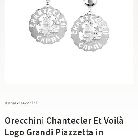
Home
Orecchini
›
Orecchini Chantecler Et Voilà
Logo Grandi Piazzetta in