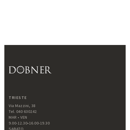
TRIESTE
Via Mazzini, 38
Tel. 040 630242
MAR • VEN
9.00-12.30•16.00-19.30
SABATO