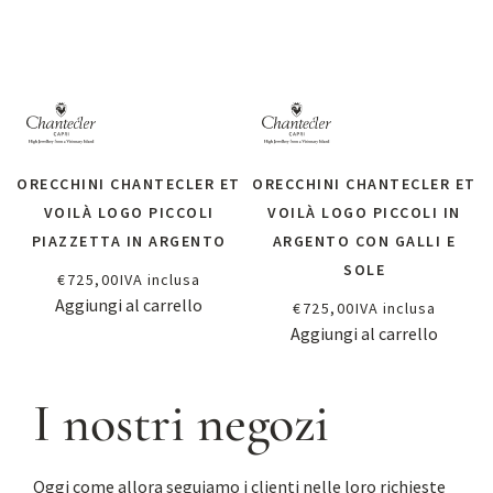
ORECCHINI CHANTECLER ET
ORECCHINI CHANTECLER ET
VOILÀ LOGO PICCOLI
VOILÀ LOGO PICCOLI IN
PIAZZETTA IN ARGENTO
ARGENTO CON GALLI E
SOLE
€
725,00
IVA inclusa
Aggiungi al carrello
€
725,00
IVA inclusa
Aggiungi al carrello
I nostri negozi
Oggi come allora seguiamo i clienti nelle loro richieste