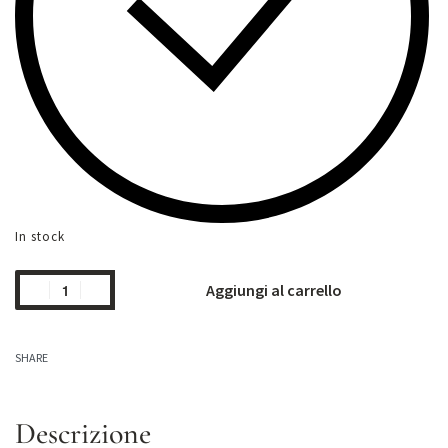
In stock
Aggiungi al carrello
SHARE
Descrizione