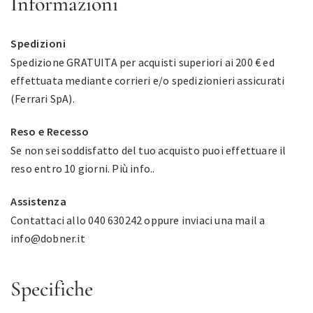
Informazioni
Spedizioni
Spedizione GRATUITA per acquisti superiori ai 200 € ed
effettuata mediante corrieri e/o spedizionieri assicurati
(Ferrari SpA).
Reso e Recesso
Se non sei soddisfatto del tuo acquisto puoi effettuare il
reso entro 10 giorni.
Più info.
.
Assistenza
Contattaci allo 040 630242 oppure inviaci una mail a
info@dobner.it
Specifiche