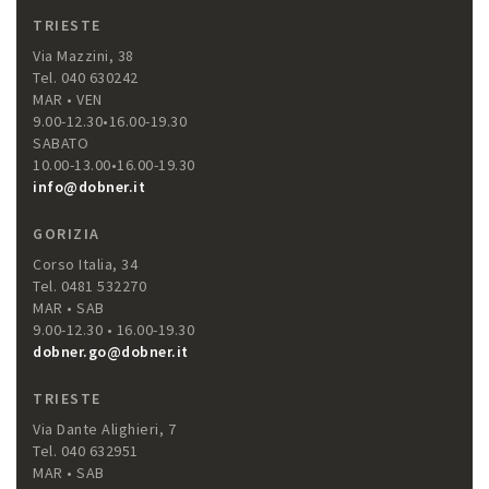
TRIESTE
Via Mazzini, 38
Tel. 040 630242
MAR • VEN
9.00-12.30•16.00-19.30
SABATO
10.00-13.00•16.00-19.30
info@dobner.it
GORIZIA
Corso Italia, 34
Tel. 0481 532270
MAR • SAB
9.00-12.30 • 16.00-19.30
dobner.go@dobner.it
TRIESTE
Via Dante Alighieri, 7
Tel. 040 632951
MAR • SAB