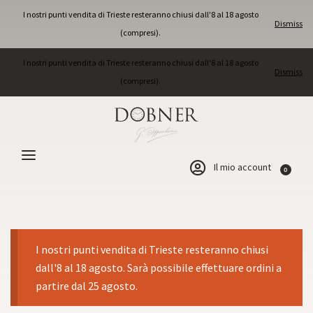
I nostri punti vendita di Trieste resteranno chiusi dall'8 al 18 agosto
Dismiss
(compresi).
I nostri punti vendita di Trieste resteranno chiusi dall'8 al 18 agosto
Dismiss
(compresi).
Il mio account
0
I nostri punti vendita di Trieste resteranno chiusi
dall'8 al 18 agosto. Sarà possibile effettuare ordini a
partire dal 25 agosto.