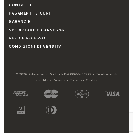
CONTATTI
PAGAMENTI SICURI
GARANZIE
SPEDIZIONE E CONSEGNA
RESO E RECESSO
CONDIZIONI DI VENDITA
© 2026 Dobner Succ. S.r.l. • P.IVA 00655240323 •
Condizioni di
vendita
•
Privacy
•
Cookies
•
Credits