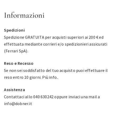
Informazioni
Spedizioni
Spedizione GRATUITA per acquisti superiori ai 200 € ed
effettuata mediante corrieri e/o spedizionieri assicurati
(Ferrari SpA).
Reso e Recesso
Se non sei soddisfatto del tuo acquisto puoi effettuare il
reso entro 10 giorni.
Più info.
.
Assistenza
Contattaci allo 040 630242 oppure inviaci una mail a
info@dobner.it