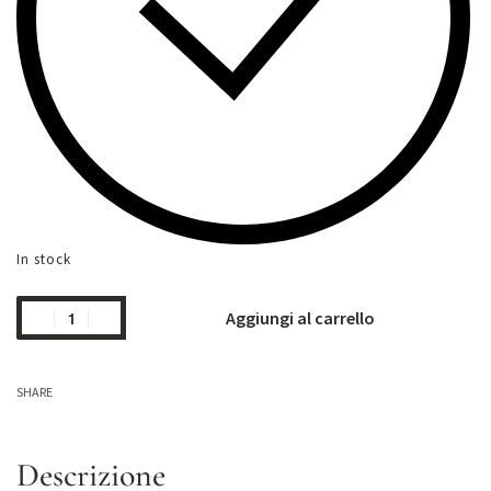
In stock
Aggiungi al carrello
SHARE
Descrizione