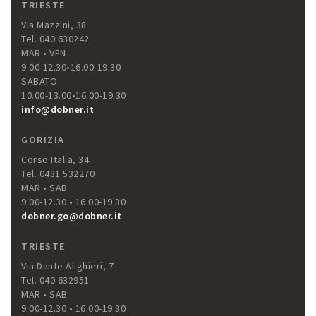
TRIESTE
Via Mazzini, 38
Tel. 040 630242
MAR • VEN
9.00-12.30•16.00-19.30
SABATO
10.00-13.00•16.00-19.30
info@dobner.it
GORIZIA
Corso Italia, 34
Tel. 0481 532270
MAR • SAB
9.00-12.30 • 16.00-19.30
dobner.go@dobner.it
TRIESTE
Via Dante Alighieri, 7
Tel. 040 632951
MAR • SAB
9.00-12.30 • 16.00-19.30