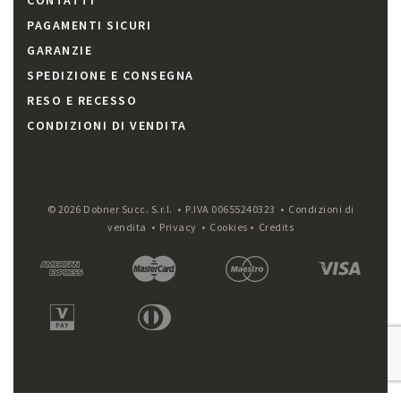
CONTATTI
PAGAMENTI SICURI
GARANZIE
SPEDIZIONE E CONSEGNA
RESO E RECESSO
CONDIZIONI DI VENDITA
© 2026 Dobner Succ. S.r.l. • P.IVA 00655240323 •
Condizioni di
vendita
•
Privacy
•
Cookies
•
Credits