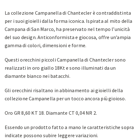
La collezione Campanella di Chantecler è contraddistinta
per i suoi gioielli dalla forma iconica. Ispirata al mito della
Campana di San Marco, ha preservato nel tempo l’unicità
del suo design. Anticonformista e giocosa, offre un’ampia
gamma di colori, dimensioni e forme.
Questi orecchini piccoli Campanella di Chantecler sono
realizzati in oro giallo 18Kt e sono illuminati da un
diamante bianco nei batacchi.
Gli orecchini risaltano in abbinamento ai gioielli della
collezione Campanella per un tocco ancora più gioioso.
Oro GR 8,60 KT 18. Diamante CT 0,04 NR 2.
Essendo un prodotto fatto a mano le caratteristiche sopra
indicate possono subire leggere variazioni.