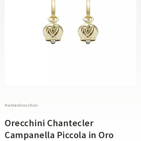
Home
Orecchini
›
Orecchini Chantecler
Campanella Piccola in Oro