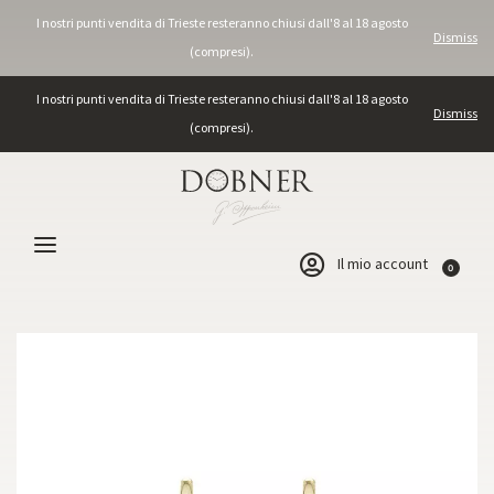
I nostri punti vendita di Trieste resteranno chiusi dall'8 al 18 agosto
Dismiss
(compresi).
I nostri punti vendita di Trieste resteranno chiusi dall'8 al 18 agosto
Dismiss
(compresi).
Il mio account
0