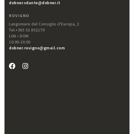
dobner.vdante@dobner.it
ROVIGNO
Lungomare del Consiglio d'Europa, 2
Tel.+385 52 852179
LUN • DOM
10.00-20.00
dobner.rovigno@gmail.com