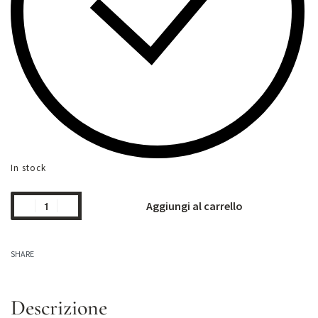
In stock
Aggiungi al carrello
SHARE
Descrizione