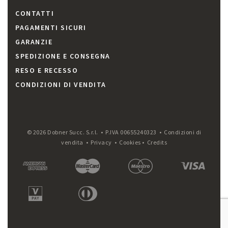
CONTATTI
PAGAMENTI SICURI
GARANZIE
SPEDIZIONE E CONSEGNA
RESO E RECESSO
CONDIZIONI DI VENDITA
© 2026 Dobner Succ. S.r.l. • P.IVA 00655240323 •
Condizioni di
vendita
•
Privacy
•
Cookies
•
Credits