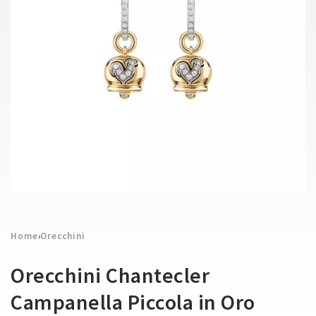
Home
Orecchini
›
Orecchini Chantecler
Campanella Piccola in Oro