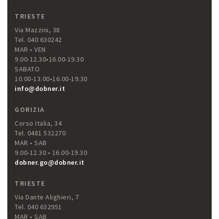
TRIESTE
Via Mazzini, 38
Tel. 040 630242
MAR • VEN
9.00-12.30•16.00-19.30
SABATO
10.00-13.00•16.00-19.30
info@dobner.it
GORIZIA
Corso Italia, 34
Tel. 0481 532270
MAR • SAB
9.00-12.30 • 16.00-19.30
dobner.go@dobner.it
TRIESTE
Via Dante Alighieri, 7
Tel. 040 632951
MAR • SAB