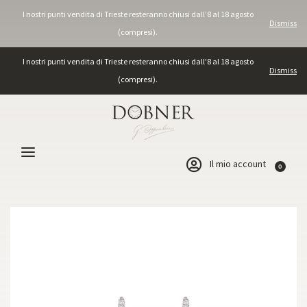
I nostri punti vendita di Trieste resteranno chiusi dall'8 al 18 agosto
Dismiss
(compresi).
I nostri punti vendita di Trieste resteranno chiusi dall'8 al 18 agosto
Dismiss
(compresi).
Il mio account
0