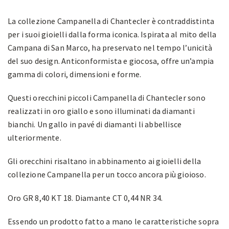
La collezione Campanella di Chantecler è contraddistinta
per i suoi gioielli dalla forma iconica. Ispirata al mito della
Campana di San Marco, ha preservato nel tempo l’unicità
del suo design. Anticonformista e giocosa, offre un’ampia
gamma di colori, dimensioni e forme.
Questi orecchini piccoli Campanella di Chantecler sono
realizzati in oro giallo e sono illuminati da diamanti
bianchi. Un gallo in pavé di diamanti li abbellisce
ulteriormente.
Gli orecchini risaltano in abbinamento ai gioielli della
collezione Campanella per un tocco ancora più gioioso.
Oro GR 8,40 KT 18. Diamante CT 0,44 NR 34.
Essendo un prodotto fatto a mano le caratteristiche sopra