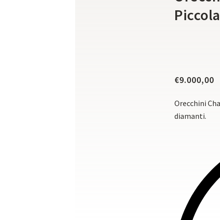
Piccol
€
9.000,00
Orecchini Cha
diamanti.