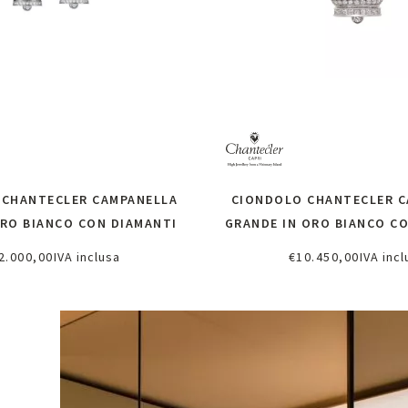
 CHANTECLER CAMPANELLA
CIONDOLO CHANTECLER C
ORO BIANCO CON DIAMANTI
GRANDE IN ORO BIANCO C
2.000,00
IVA inclusa
€
10.450,00
IVA incl
chiedi informazioni
Richiedi informazi