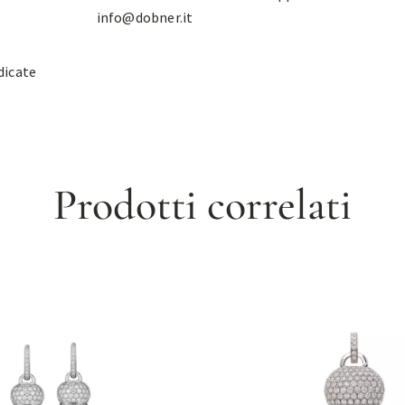
info@dobner.it
dicate
Prodotti correlati