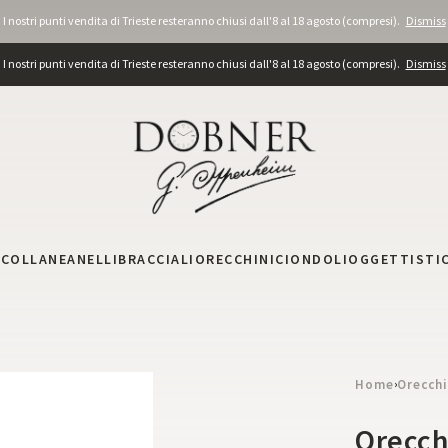
I nostri punti vendita di Trieste resteranno chiusi dall'8 al 18 agosto (compresi).
Dismiss
I nostri punti vendita di Trieste resteranno chiusi dall'8 al 18 agosto (compresi).
Dismiss
I
COLLANE
ANELLI
BRACCIALI
ORECCHINI
CIONDOLI
OGGETTISTI
Home
Orecchi
›
Orecch