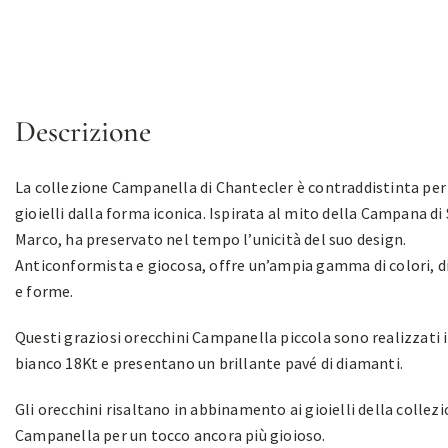
Descrizione
La collezione Campanella di Chantecler è contraddistinta per 
gioielli dalla forma iconica. Ispirata al mito della Campana di
Marco, ha preservato nel tempo l’unicità del suo design.
Anticonformista e giocosa, offre un’ampia gamma di colori, 
e forme.
Questi graziosi orecchini Campanella piccola sono realizzati 
bianco 18Kt e presentano un brillante pavé di diamanti.
Gli orecchini risaltano in abbinamento ai gioielli della collez
Campanella per un tocco ancora più gioioso.