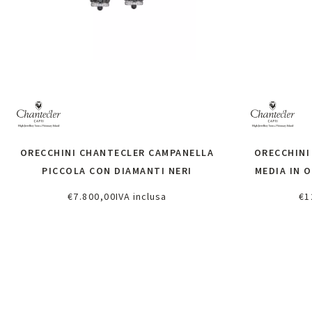
ORECCHINI CHANTECLER CAMPANELLA
ORECCHINI
PICCOLA CON DIAMANTI NERI
MEDIA IN 
€
7.800,00
IVA inclusa
€
1
Aggiungi al carrello
Ri