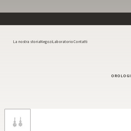
La nostra storia
Negozi
Laboratorio
Contatti
OROLOG