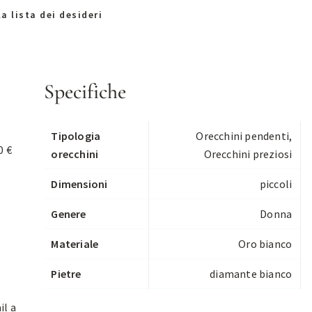
a lista dei desideri
Specifiche
Tipologia
Orecchini pendenti
,
0 €
orecchini
Orecchini preziosi
Dimensioni
piccoli
Genere
Donna
Materiale
Oro bianco
Pietre
diamante bianco
il a