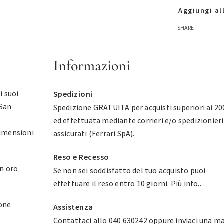
Aggiungi all
SHARE
Informazioni
i suoi
Spedizioni
 San
Spedizione GRATUITA per acquisti superiori ai 20
ed effettuata mediante corrieri e/o spedizionieri
dimensioni
assicurati (Ferrari SpA).
Reso e Recesso
in oro
Se non sei soddisfatto del tuo acquisto puoi
effettuare il reso entro 10 giorni.
Più info.
.
ione
Assistenza
Contattaci allo 040 630242 oppure inviaci una ma