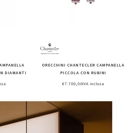
AMPANELLA
ORECCHINI CHANTECLER CAMPANELLA
ON DIAMANTI
PICCOLA CON RUBINI
usa
€
7.700,00
IVA inclusa
oni
Richiedi informazioni