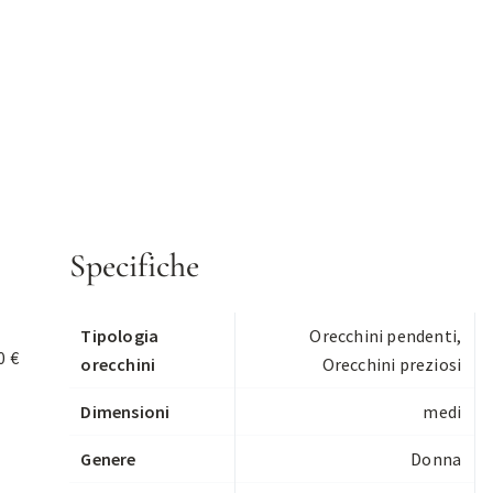
Specifiche
Tipologia
Orecchini pendenti
,
0 €
orecchini
Orecchini preziosi
Dimensioni
medi
Genere
Donna