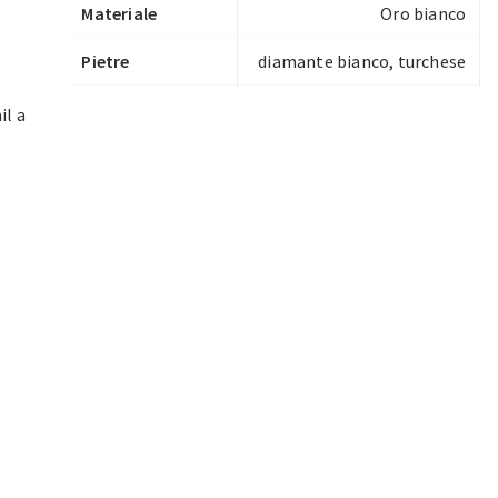
Materiale
Oro bianco
Pietre
diamante bianco, turchese
il a