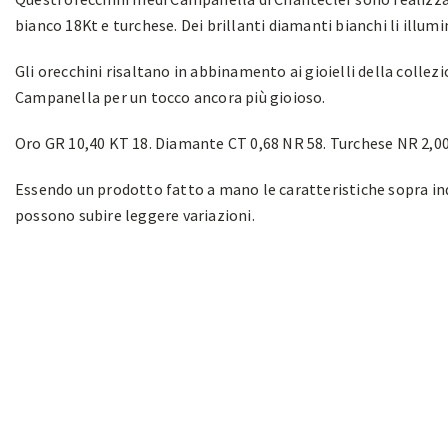
bianco 18Kt e turchese. Dei brillanti diamanti bianchi li illum
Gli orecchini risaltano in abbinamento ai gioielli della collez
Campanella per un tocco ancora più gioioso.
Oro GR 10,40 KT 18. Diamante CT 0,68 NR 58. Turchese NR 2,00
Essendo un prodotto fatto a mano le caratteristiche sopra in
possono subire leggere variazioni.