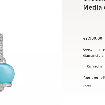
Media 
€
7.900,00
Orecchini med
diamanti bian
Richiedi i
Aggiungi all
SHARE