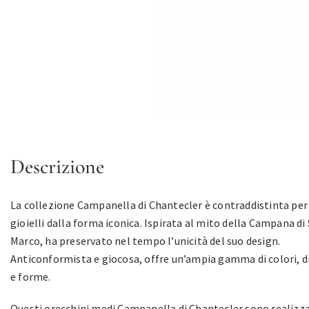
Descrizione
La collezione Campanella di Chantecler è contraddistinta per 
gioielli dalla forma iconica. Ispirata al mito della Campana di
Marco, ha preservato nel tempo l’unicità del suo design.
Anticonformista e giocosa, offre un’ampia gamma di colori, 
e forme.
Questi orecchini medi Campanella di Chantecler sono realizza