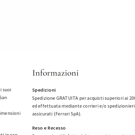
Informazioni
i suoi
Spedizioni
 San
Spedizione GRATUITA per acquisti superiori ai 20
ed effettuata mediante corrieri e/o spedizionieri
dimensioni
assicurati (Ferrari SpA).
Reso e Recesso
ti in oro