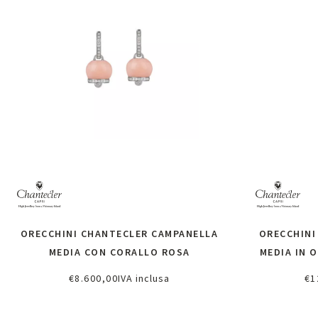
ORECCHINI CHANTECLER CAMPANELLA
ORECCHINI
MEDIA CON CORALLO ROSA
MEDIA IN 
€
8.600,00
IVA inclusa
€
1
Richiedi informazioni
Ri