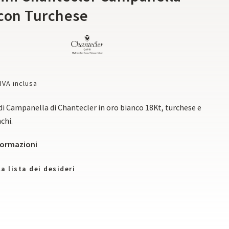
con Turchese
IVA inclusa
i Campanella di Chantecler in oro bianco 18Kt, turchese e
chi.
nformazioni
a lista dei desideri