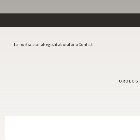
La nostra storia
Negozi
Laboratorio
Contatti
OROLOG