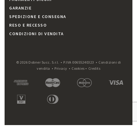
GARANZIE
SPEDIZIONE E CONSEGNA
RESO E RECESSO
CONDIZIONI DI VENDITA
© 2026 Dobner Succ. S.r.l. • P.IVA 00655240323 •
Condizioni di
vendita
•
Privacy
•
Cookies
•
Credits