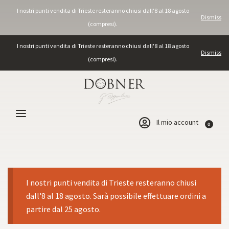
I nostri punti vendita di Trieste resteranno chiusi dall'8 al 18 agosto
Dismiss
(compresi).
I nostri punti vendita di Trieste resteranno chiusi dall'8 al 18 agosto
Dismiss
(compresi).
Il mio account
0
I nostri punti vendita di Trieste resteranno chiusi
dall'8 al 18 agosto. Sarà possibile effettuare ordini a
partire dal 25 agosto.