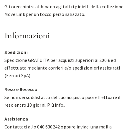
Gli orecchini si abbinano agli altri gioielli della collezione
Move Link per un tocco personalizzato.
Informazioni
Spedizioni
Spedizione GRATUITA per acquisti superiori ai 200 € ed
effettuata mediante corrieri e/o spedizionieri assicurati
(Ferrari SpA).
Reso e Recesso
Se non sei soddisfatto del tuo acquisto puoi effettuare il
reso entro 10 giorni.
Più info.
.
Assistenza
Contattaci allo 040 630242 oppure inviaci una mail a