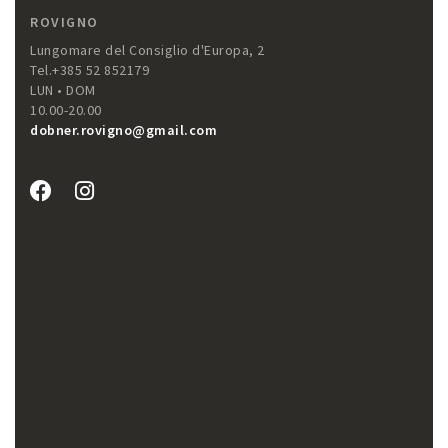
ROVIGNO
Lungomare del Consiglio d'Europa, 2
Tel.+385 52 852179
LUN • DOM
10.00-20.00
dobner.rovigno@gmail.com