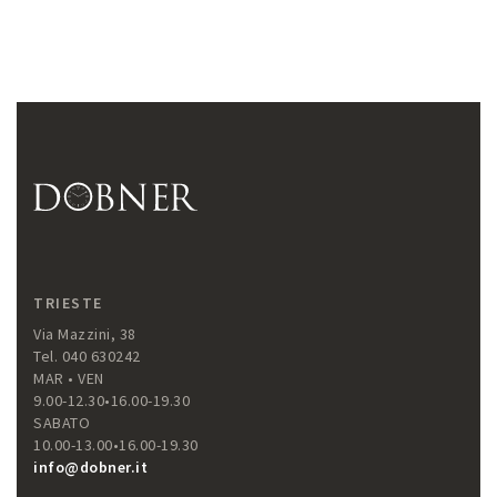
TRIESTE
Via Mazzini, 38
Tel. 040 630242
MAR • VEN
9.00-12.30•16.00-19.30
SABATO
10.00-13.00•16.00-19.30
info@dobner.it