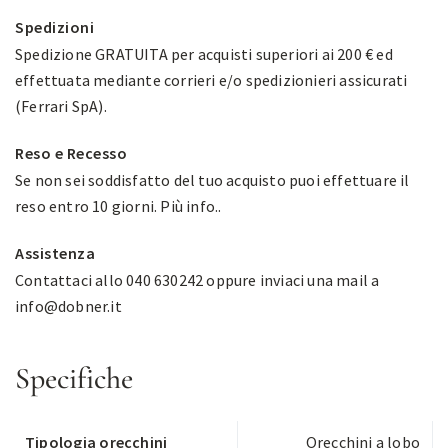
Spedizioni
Spedizione GRATUITA per acquisti superiori ai 200 € ed
effettuata mediante corrieri e/o spedizionieri assicurati
(Ferrari SpA).
Reso e Recesso
Se non sei soddisfatto del tuo acquisto puoi effettuare il
reso entro 10 giorni.
Più info.
.
Assistenza
Contattaci allo 040 630242 oppure inviaci una mail a
info@dobner.it
Specifiche
Tipologia orecchini
Orecchini a lobo