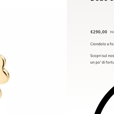
€
290,00
IV
Ciondolo a for
Scopri sul nos
un po’ di fort