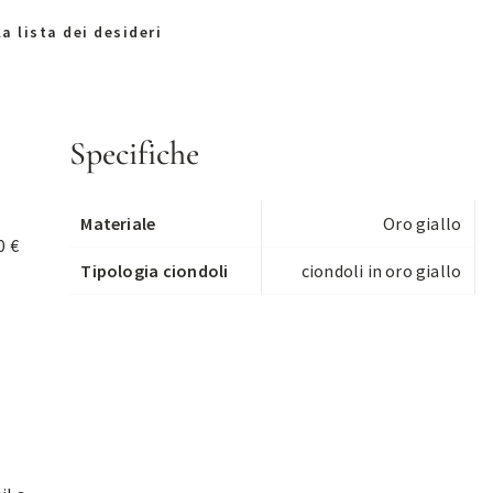
a lista dei desideri
Specifiche
Materiale
Oro giallo
0 €
Tipologia ciondoli
ciondoli in oro giallo