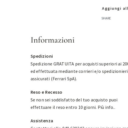
Aggiungi all
SHARE
Informazioni
Spedizioni
Spedizione GRATUITA per acquisti superiori ai 20
ed effettuata mediante corrieri e/o spedizionieri
assicurati (Ferrari SpA).
Reso e Recesso
Se non sei soddisfatto del tuo acquisto puoi
effettuare il reso entro 10 giorni.
Più info.
.
Assistenza