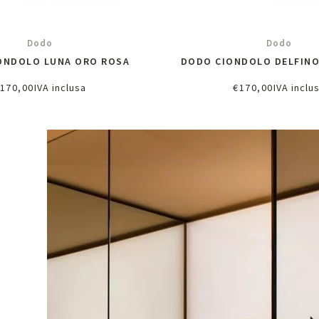
Dodo
Dodo
ONDOLO LUNA ORO ROSA
DODO CIONDOLO DELFINO
170,00
IVA inclusa
€
170,00
IVA inclu
ggiungi al carrello
Aggiungi al carrel