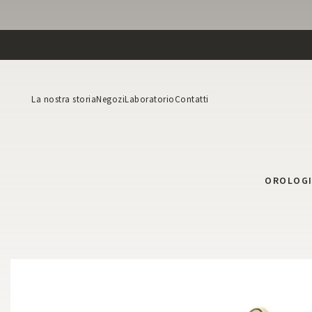
La nostra storia
Negozi
Laboratorio
Contatti
OROLOG