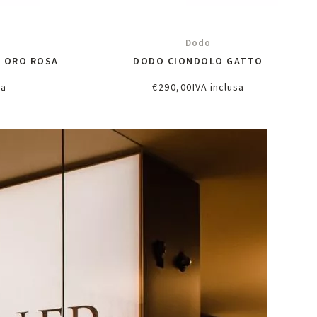
Dodo
 ORO ROSA
DODO CIONDOLO GATTO
sa
€
290,00
IVA inclusa
lo
Aggiungi al carrello