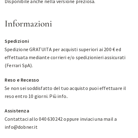
Disponibile anche nella versione preziosa.
Informazioni
Spedizioni
Spedizione GRATUITA per acquisti superiori ai 200 € ed
effettuata mediante corrieri e/o spedizionieri assicurati
(Ferrari SpA).
Reso e Recesso
Se non sei soddisfatto del tuo acquisto puoi effettuare il
reso entro 10 giorni.
Più info.
.
Assistenza
Contattaci allo 040 630242 oppure inviaci una mail a
info@dobner.it