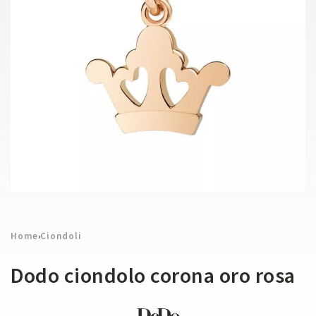
Home
Ciondoli
›
Dodo ciondolo corona oro rosa