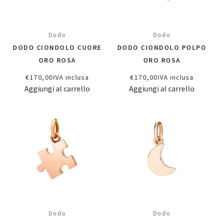
Dodo
Dodo
DODO CIONDOLO CUORE
DODO CIONDOLO POLPO
ORO ROSA
ORO ROSA
€
170,00
IVA inclusa
€
170,00
IVA inclusa
Aggiungi al carrello
Aggiungi al carrello
Dodo
Dodo