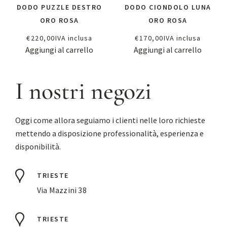
DODO PUZZLE DESTRO
DODO CIONDOLO LUNA
ORO ROSA
ORO ROSA
€
220,00
IVA inclusa
€
170,00
IVA inclusa
Aggiungi al carrello
Aggiungi al carrello
I nostri negozi
Oggi come allora seguiamo i clienti nelle loro richieste
mettendo a disposizione professionalità, esperienza e
disponibilità.
TRIESTE
Via Mazzini 38
TRIESTE