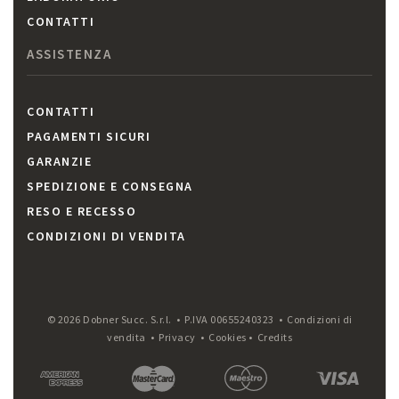
CONTATTI
ASSISTENZA
CONTATTI
PAGAMENTI SICURI
GARANZIE
SPEDIZIONE E CONSEGNA
RESO E RECESSO
CONDIZIONI DI VENDITA
© 2026 Dobner Succ. S.r.l. • P.IVA 00655240323 •
Condizioni di
vendita
•
Privacy
•
Cookies
•
Credits