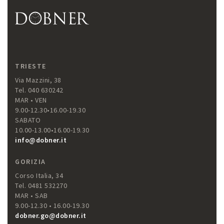
TRIESTE
Via Mazzini, 38
Tel. 040 630242
MAR • VEN
9.00-12.30•16.00-19.30
SABATO
10.00-13.00•16.00-19.30
info@dobner.it
GORIZIA
Corso Italia, 34
Tel. 0481 532270
MAR • SAB
9.00-12.30 • 16.00-19.30
dobner.go@dobner.it