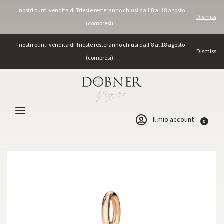
I nostri punti vendita di Trieste resteranno chiusi dall'8 al 18 agosto
Dismiss
(compresi).
I nostri punti vendita di Trieste resteranno chiusi dall'8 al 18 agosto
Dismiss
(compresi).
Il mio account
0