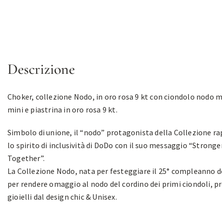
Descrizione
Choker, collezione Nodo, in oro rosa 9 kt con ciondolo nodo 
mini e piastrina in oro rosa 9 kt.
Simbolo di unione, il “nodo” protagonista della Collezione r
lo spirito di inclusività di DoDo con il suo messaggio “Stronge
Together”.
La Collezione Nodo, nata per festeggiare il 25° compleanno d
per rendere omaggio al nodo del cordino dei primi ciondoli, 
gioielli dal design chic & Unisex.