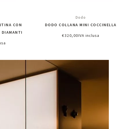
Dodo
NTINA CON
DODO COLLANA MINI COCCINELLA
E DIAMANTI
€
320,00
IVA inclusa
Aggiungi al carrello
usa
lo