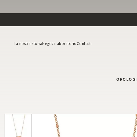
La nostra storia
Negozi
Laboratorio
Contatti
OROLOG