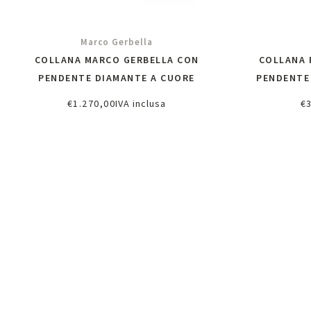
Marco Gerbella
COLLANA MARCO GERBELLA CON
COLLANA 
PENDENTE DIAMANTE A CUORE
PENDENTE 
€
1.270,00
IVA inclusa
€
Aggiungi al carrello
A