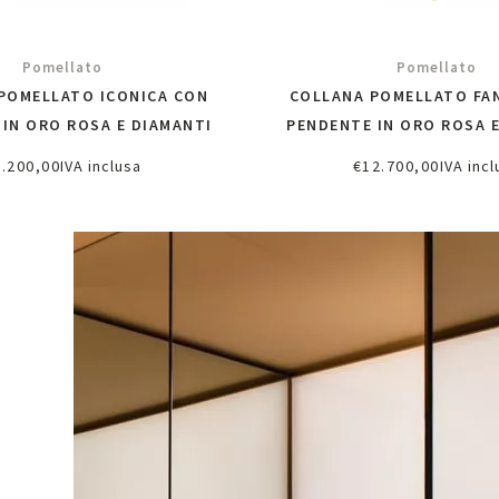
Pomellato
Pomellato
POMELLATO ICONICA CON
COLLANA POMELLATO FA
IN ORO ROSA E DIAMANTI
PENDENTE IN ORO ROSA 
3.200,00
IVA inclusa
€
12.700,00
IVA incl
ggiungi al carrello
Aggiungi al carrel