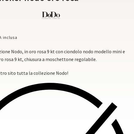
A inclusa
zione Nodo, in oro rosa 9 kt con ciondolo nodo modello mini e
oro rosa 9 kt, chiusura a moschettone regolabile.
stro sito tutta la collezione Nodo!