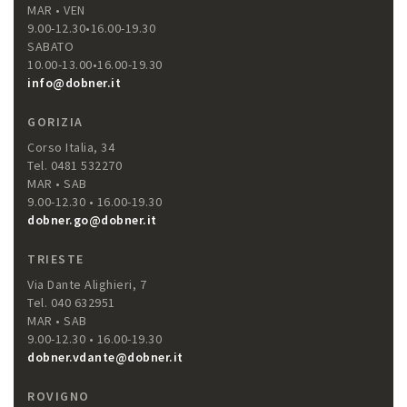
MAR • VEN
9.00-12.30•16.00-19.30
SABATO
10.00-13.00•16.00-19.30
info@dobner.it
GORIZIA
Corso Italia, 34
Tel. 0481 532270
MAR • SAB
9.00-12.30 • 16.00-19.30
dobner.go@dobner.it
TRIESTE
Via Dante Alighieri, 7
Tel. 040 632951
MAR • SAB
9.00-12.30 • 16.00-19.30
dobner.vdante@dobner.it
ROVIGNO