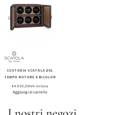
CUSTODIA SCATOLA DEL
TEMPO ROTORE 6 BICOLOR
€
4.850,00
IVA inclusa
Aggiungi al carrello
I nostri negozi