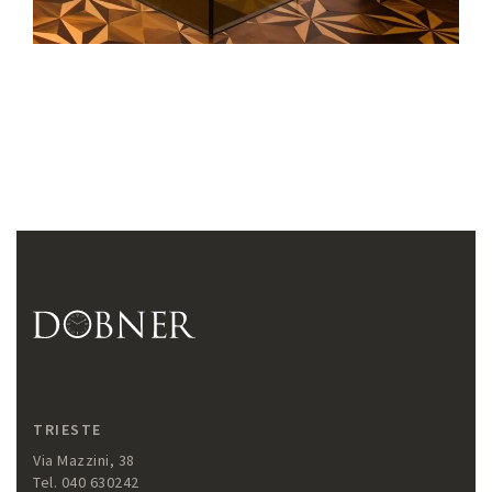
TRIESTE
Via Mazzini, 38
Tel. 040 630242