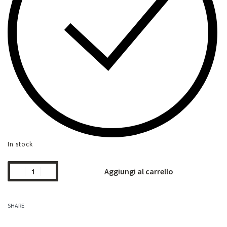
In stock
Aggiungi al carrello
SHARE