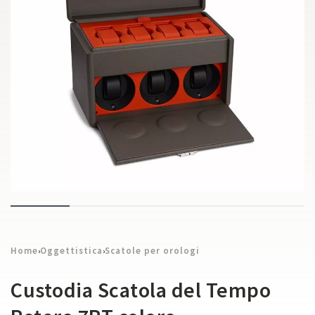
Home
Oggettistica
Scatole per orologi
›
›
Custodia Scatola del Tempo