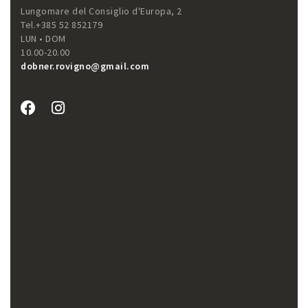
Lungomare del Consiglio d'Europa, 2
Tel.+385 52 852179
LUN • DOM
10.00-20.00
dobner.rovigno@gmail.com