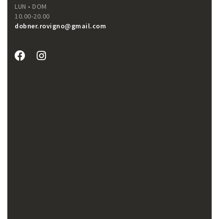
LUN • DOM
10.00-20.00
dobner.rovigno@gmail.com