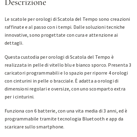
Descrizione
Le scatole per orologi di Scatola del Tempo sono creazioni
raffinate e al passo con i tempi. Dalle soluzioni tecniche
innovative, sono progettate con cura e attenzione ai
dettagli.
Questa custodia per orologi di Scatola del Tempo è
realizzata in pelle di vitello blu e bianco sporco. Presenta 3
caricatori programmabili e lo spazio per riporre 4 orologi
con cinturini in pelle o bracciale. È adatta a orologi di
dimensioni regolari e oversize, con uno scomparto extra
per i cinturini.
Funziona con 6 batterie, con una vita media di 3 anni, ed è
programmabile tramite tecnologia Bluetooth e app da
scaricare sullo smartphone.