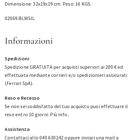
Dimensione: 32x19x19 cm. Peso: 16 KGS.
02069.BLWSIL
Informazioni
Spedizioni
Spedizione GRATUITA per acquisti superiori ai 200 € ed
effettuata mediante corrieri e/o spedizionieri assicurati
(Ferrari SpA).
Reso e Recesso
Se non sei soddisfatto del tuo acquisto puoi effettuare il
reso entro 10 giorni.
Più info.
.
Assistenza
Contattaci allo 040 630242 oppure inviaci una mail a