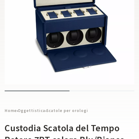
Home
Oggettistica
Scatole per orologi
›
›
Custodia Scatola del Tempo