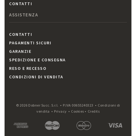
CONTATTI
ASSISTENZA
CONTATTI
PAGAMENTI SICURI
GARANZIE
SPEDIZIONE E CONSEGNA
RESO E RECESSO
CONDIZIONI DI VENDITA
© 2026 Dobner Succ. S.r.l. • P.IVA 00655240323 •
Condizioni di
vendita
•
Privacy
•
Cookies
•
Credits