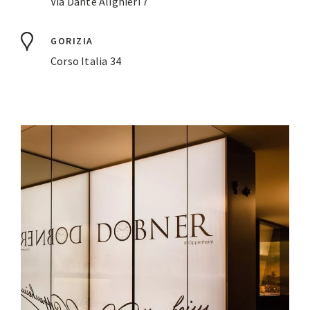
Via Dante Alighieri 7
GORIZIA
Corso Italia 34