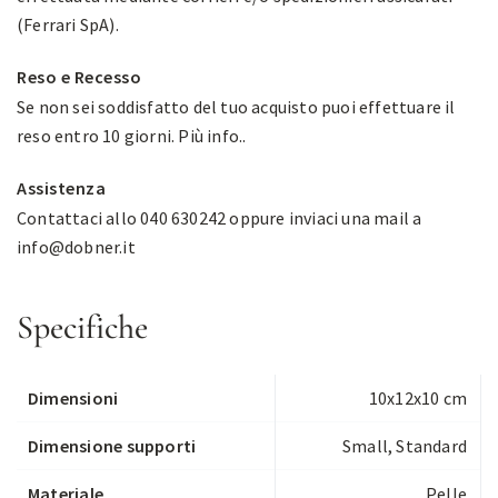
(Ferrari SpA).
Reso e Recesso
Se non sei soddisfatto del tuo acquisto puoi effettuare il
reso entro 10 giorni.
Più info.
.
Assistenza
Contattaci allo 040 630242 oppure inviaci una mail a
info@dobner.it
Specifiche
Dimensioni
10x12x10 cm
Dimensione supporti
Small, Standard
Materiale
Pelle