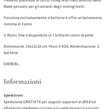
modello piacevole al tatto. Integra un meccanismo Swiss
Made pensato per gli amanti degli orologi belli.
Funziona esclusivamente a batterie e offre un’autonomia
minima di 3 anni.
Il Rotor One è disponibile in 7 brillanti colori di pelle.
Dimensione: 10x12x10 cm. Peso: 6 KGS. Alimentazione: 2
batterie.
03008.BL.
Informazioni
Spedizioni
Spedizione GRATUITA per acquisti superiori ai 200 € ed
effettuata mediante corrieri e/o spedizionieri assicurati