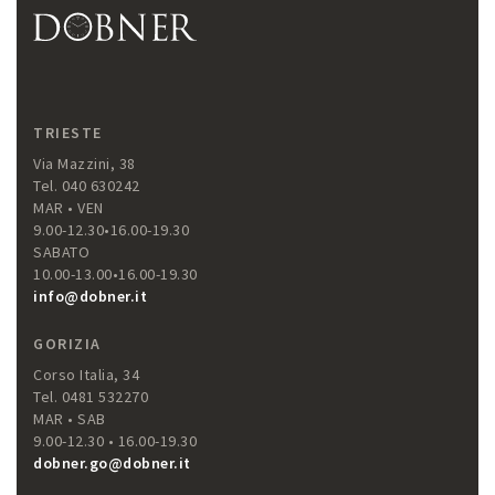
TRIESTE
Via Mazzini, 38
Tel. 040 630242
MAR • VEN
9.00-12.30•16.00-19.30
SABATO
10.00-13.00•16.00-19.30
info@dobner.it
GORIZIA
Corso Italia, 34
Tel. 0481 532270
MAR • SAB
9.00-12.30 • 16.00-19.30
dobner.go@dobner.it