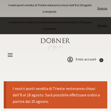
I nostri punti vendita di Trieste resteranno chiusi dall'8 al 18 agosto
Dismiss
(compresi).
I nostri punti vendita di Trieste resteranno chiusi dall'8 al 18 agosto
Dismiss
(compresi).
Il mio account
0
I nostri punti vendita di Trieste resteranno chiusi
dall'8 al 18 agosto. Sarà possibile effettuare ordini a
partire dal 25 agosto.