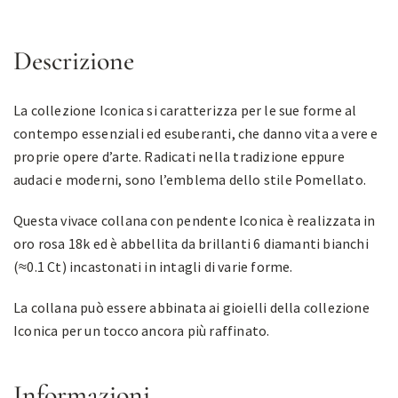
Descrizione
La collezione Iconica si caratterizza per le sue forme al
contempo essenziali ed esuberanti, che danno vita a vere e
proprie opere d’arte. Radicati nella tradizione eppure
audaci e moderni, sono l’emblema dello stile Pomellato.
Questa vivace collana con pendente Iconica è realizzata in
oro rosa 18k ed è abbellita da brillanti 6 diamanti bianchi
(≈0.1 Ct) incastonati in intagli di varie forme.
La collana può essere abbinata ai gioielli della collezione
Iconica per un tocco ancora più raffinato.
Informazioni