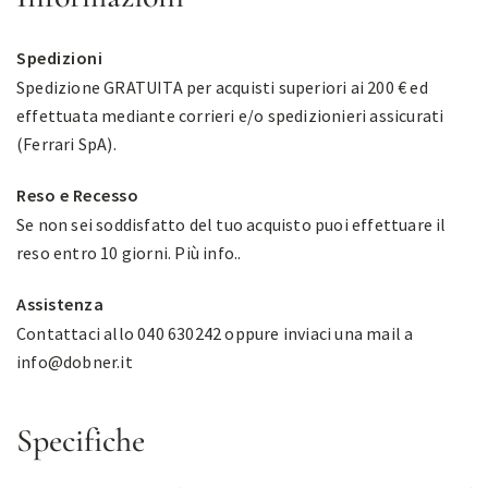
Spedizioni
Spedizione GRATUITA per acquisti superiori ai 200 € ed
effettuata mediante corrieri e/o spedizionieri assicurati
(Ferrari SpA).
Reso e Recesso
Se non sei soddisfatto del tuo acquisto puoi effettuare il
reso entro 10 giorni.
Più info.
.
Assistenza
Contattaci allo 040 630242 oppure inviaci una mail a
info@dobner.it
Specifiche