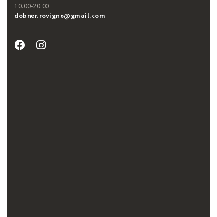
10.00-20.00
dobner.rovigno@gmail.com