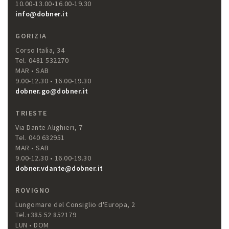
10.00-13.00•16.00-19.30
info@dobner.it
GORIZIA
Corso Italia, 34
Tel. 0481 532270
MAR • SAB
9.00-12.30 • 16.00-19.30
dobner.go@dobner.it
TRIESTE
Via Dante Alighieri, 7
Tel. 040 632951
MAR • SAB
9.00-12.30 • 16.00-19.30
dobner.vdante@dobner.it
ROVIGNO
Lungomare del Consiglio d'Europa, 2
Tel.+385 52 852179
LUN • DOM