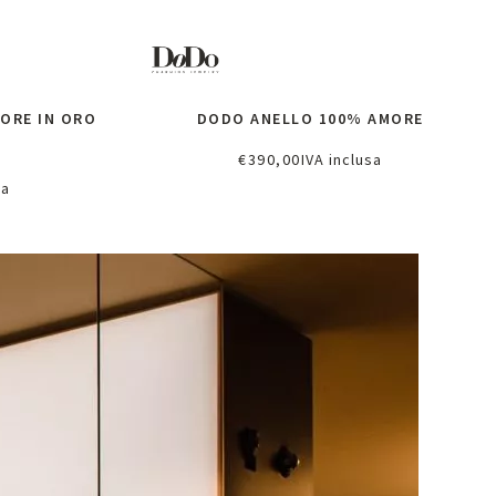
ORE IN ORO
DODO ANELLO 100% AMORE
€
390,00
IVA inclusa
Richiedi informazioni
sa
lo