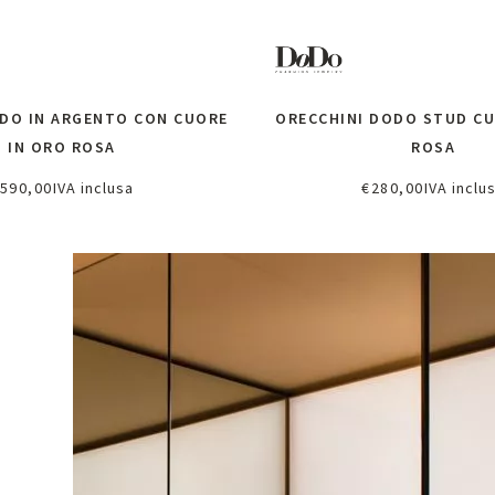
DO IN ARGENTO CON CUORE
ORECCHINI DODO STUD CU
IN ORO ROSA
ROSA
590,00
IVA inclusa
€
280,00
IVA inclu
ggiungi al carrello
Aggiungi al carrel