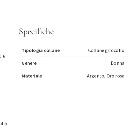
Specifiche
Tipologia collane
Collane girocollo
0 €
Genere
Donna
Materiale
Argento, Oro rosa
il a