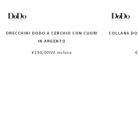
ORECCHINI DODO A CERCHIO CON CUORI
COLLANA DO
IN ARGENTO
€
190,00
IVA inclusa
€
Aggiungi al carrello
A