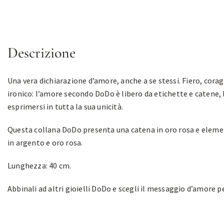
Descrizione
Una vera dichiarazione d’amore, anche a se stessi. Fiero, cora
ironico: l’amore secondo DoDo è libero da etichette e catene, 
esprimersi in tutta la sua unicità.
Questa collana DoDo presenta una catena in oro rosa e eleme
in argento e oro rosa.
Lunghezza: 40 cm.
Abbinali ad altri gioielli DoDo e scegli il messaggio d’amore p