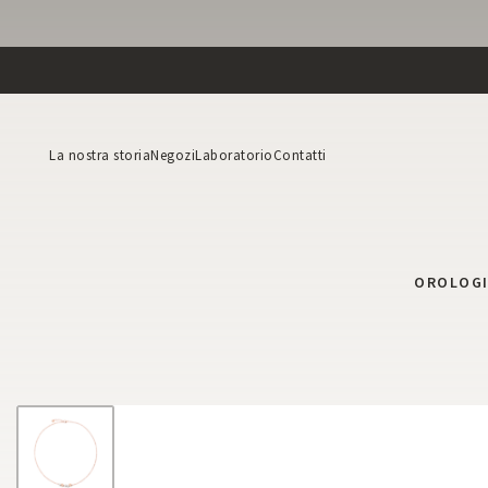
La nostra storia
Negozi
Laboratorio
Contatti
OROLOG