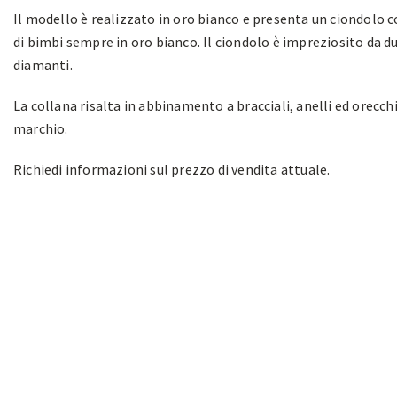
Il modello è realizzato in oro bianco e presenta un ciondolo 
di bimbi sempre in oro bianco. Il ciondolo è impreziosito da d
diamanti.
La collana risalta in abbinamento a bracciali, anelli ed orecchi
marchio.
Richiedi informazioni sul prezzo di vendita attuale.