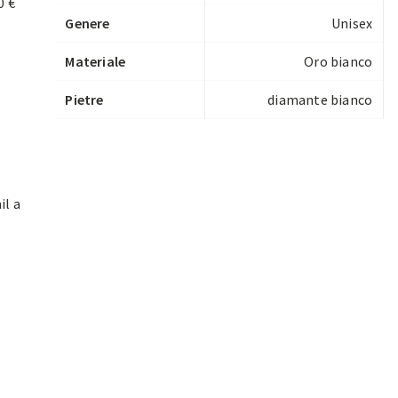
0 €
Genere
Unisex
Materiale
Oro bianco
Pietre
diamante bianco
il a