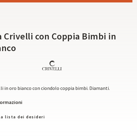
e
 Crivelli con Coppia Bimbi in
anco
lli in oro bianco con ciondolo coppia bimbi. Diamanti.
nformazioni
a lista dei desideri