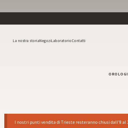
La nostra storia
Negozi
Laboratorio
Contatti
OROLOG
I nostri punti vendita di Trieste resteranno chiusi dall'8 al