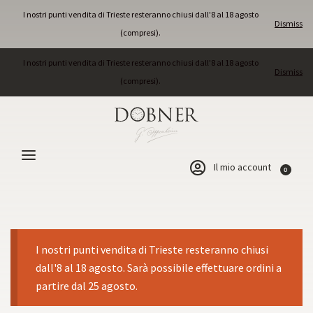
I nostri punti vendita di Trieste resteranno chiusi dall'8 al 18 agosto
Dismiss
(compresi).
I nostri punti vendita di Trieste resteranno chiusi dall'8 al 18 agosto
Dismiss
(compresi).
Il mio account
0
I nostri punti vendita di Trieste resteranno chiusi
dall'8 al 18 agosto. Sarà possibile effettuare ordini a
partire dal 25 agosto.