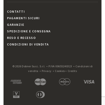
CONTATTI
PAGAMENTI SICURI
GARANZIE
SPEDIZIONE E CONSEGNA
RESO E RECESSO
CONDIZIONI DI VENDITA
© 2026 Dobner Succ. S.r.l. • P.IVA 00655240323 •
Condizioni di
vendita
•
Privacy
•
Cookies
•
Credits