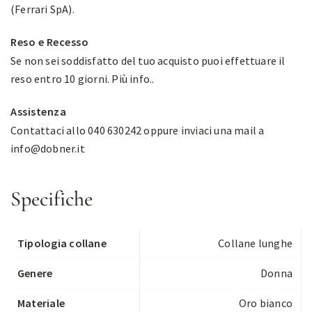
(Ferrari SpA).
Reso e Recesso
Se non sei soddisfatto del tuo acquisto puoi effettuare il
reso entro 10 giorni.
Più info.
.
Assistenza
Contattaci allo 040 630242 oppure inviaci una mail a
info@dobner.it
Specifiche
Tipologia collane
Collane lunghe
Genere
Donna
Materiale
Oro bianco