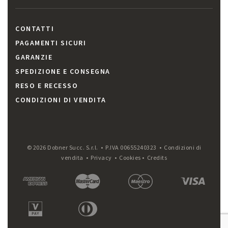
CONTATTI
PAGAMENTI SICURI
GARANZIE
SPEDIZIONE E CONSEGNA
RESO E RECESSO
CONDIZIONI DI VENDITA
© 2026 Dobner Succ. S.r.l. • P.IVA 00655240323 •
Condizioni di
vendita
•
Privacy
•
Cookies
•
Credits