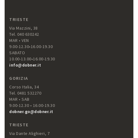
TRIESTE
Via Mazzini, 38
Tel. 040 630242
MAR • VEN
9.00-12.30•16.00-19.30
SABATO
10.00-13.00•16.00-19.30
info@dobner.it
GORIZIA
Corso Italia, 34
Tel. 0481 532270
MAR • SAB
9.00-12.30 • 16.00-19.30
dobner.go@dobner.it
TRIESTE
Via Dante Alighieri, 7