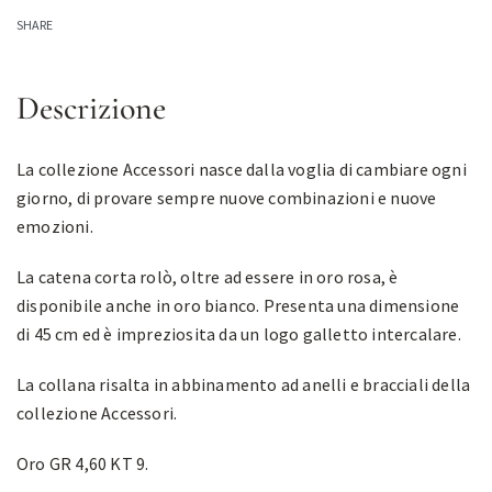
SHARE
Descrizione
La collezione Accessori nasce dalla voglia di cambiare ogni
giorno, di provare sempre nuove combinazioni e nuove
emozioni.
La catena corta rolò, oltre ad essere in oro rosa, è
disponibile anche in oro bianco. Presenta una dimensione
di 45 cm ed è impreziosita da un logo galletto intercalare.
La collana risalta in abbinamento ad anelli e bracciali della
collezione Accessori.
Oro GR 4,60 KT 9.