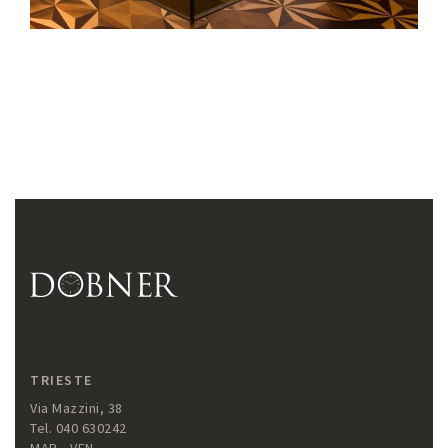
TRIESTE
Via Mazzini, 38
Tel. 040 630242