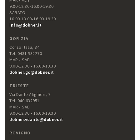
MAR • VEN
9.00-12.30•16.00-19.30
SABATO
10.00-13.00•16.00-19.30
info@dobner.it
GORIZIA
Corso Italia, 34
Tel. 0481 532270
MAR • SAB
9.00-12.30 • 16.00-19.30
dobner.go@dobner.it
TRIESTE
Via Dante Alighieri, 7
Tel. 040 632951
MAR • SAB
9.00-12.30 • 16.00-19.30
dobner.vdante@dobner.it
ROVIGNO