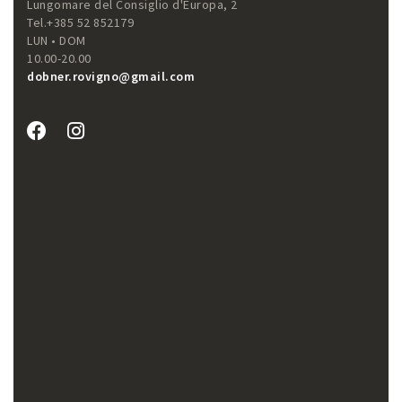
Lungomare del Consiglio d'Europa, 2
Tel.+385 52 852179
LUN • DOM
10.00-20.00
dobner.rovigno@gmail.com