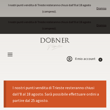
I nostri punti vendita di Trieste resteranno chiusi dall'8 al 18 agosto
Dismiss
(compresi).
I nostri punti vendita di Trieste resteranno chiusi dall'8 al 18 agosto
Dismiss
(compresi).
Il mio account
0
I nostri punti vendita di Trieste resteranno chiusi
dall'8 al 18 agosto. Sarà possibile effettuare ordini a
partire dal 25 agosto.