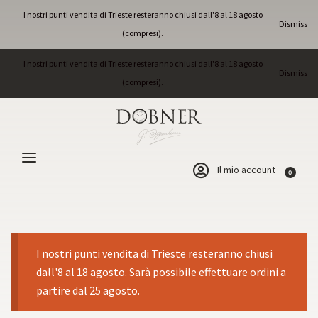
I nostri punti vendita di Trieste resteranno chiusi dall'8 al 18 agosto
Dismiss
(compresi).
I nostri punti vendita di Trieste resteranno chiusi dall'8 al 18 agosto
Dismiss
(compresi).
Il mio account
0
I nostri punti vendita di Trieste resteranno chiusi
dall'8 al 18 agosto. Sarà possibile effettuare ordini a
partire dal 25 agosto.