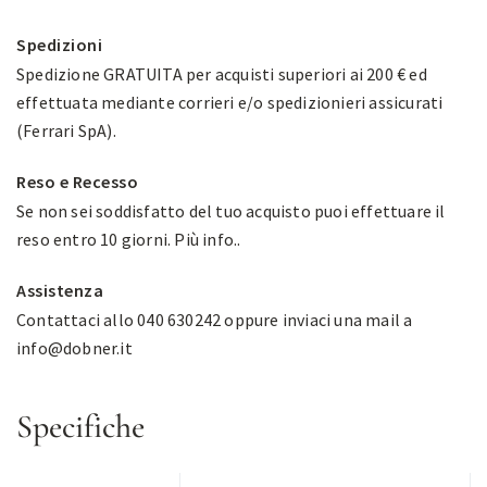
Spedizioni
Spedizione GRATUITA per acquisti superiori ai 200 € ed
effettuata mediante corrieri e/o spedizionieri assicurati
(Ferrari SpA).
Reso e Recesso
Se non sei soddisfatto del tuo acquisto puoi effettuare il
reso entro 10 giorni.
Più info.
.
Assistenza
Contattaci allo 040 630242 oppure inviaci una mail a
info@dobner.it
Specifiche