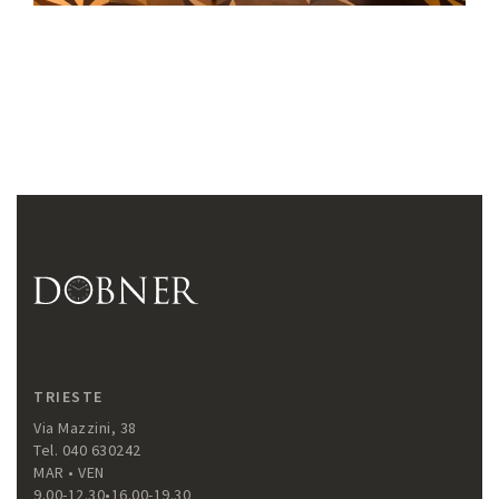
TRIESTE
Via Mazzini, 38
Tel. 040 630242
MAR • VEN
9.00-12.30•16.00-19.30