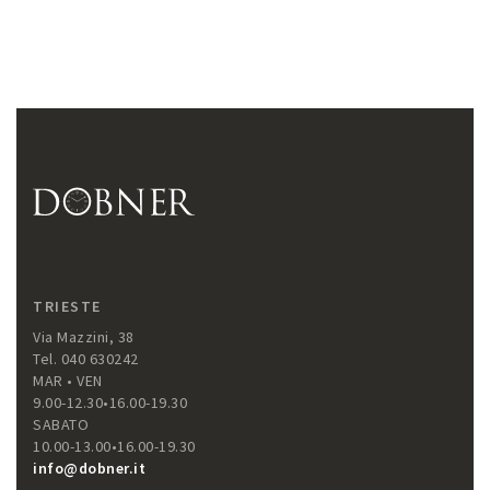
TRIESTE
Via Mazzini, 38
Tel. 040 630242
MAR • VEN
9.00-12.30•16.00-19.30
SABATO
10.00-13.00•16.00-19.30
info@dobner.it