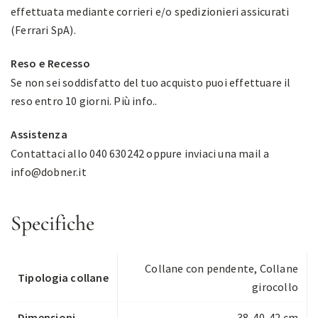
effettuata mediante corrieri e/o spedizionieri assicurati
(Ferrari SpA).
Reso e Recesso
Se non sei soddisfatto del tuo acquisto puoi effettuare il
reso entro 10 giorni.
Più info.
.
Assistenza
Contattaci allo 040 630242 oppure inviaci una mail a
info@dobner.it
Specifiche
Collane con pendente
,
Collane
Tipologia collane
girocollo
Dimensioni
38-40-42 cm