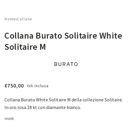
Home
Collane
›
Collana Burato Solitaire White
Solitaire M
€
750,00
IVA inclusa
Collana Burato White Solitaire M della collezione Solitaire.
In oro rosa 18 kt con diamante bianco.
SHARE