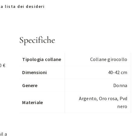
a lista dei desideri
Specifiche
Tipologia collane
Collane girocollo
0 €
Dimensioni
40-42 cm
Genere
Donna
Argento, Oro rosa, Pvd
Materiale
nero
il a