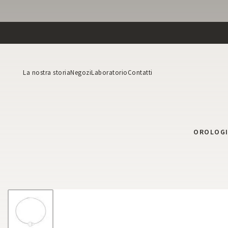
La nostra storia
Negozi
Laboratorio
Contatti
OROLOG