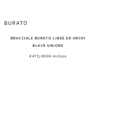
BRACCIALE BURATO LINEE ED ARCHI
BLACK UNIONE
€
470,00
IVA inclusa
Aggiungi al carrello