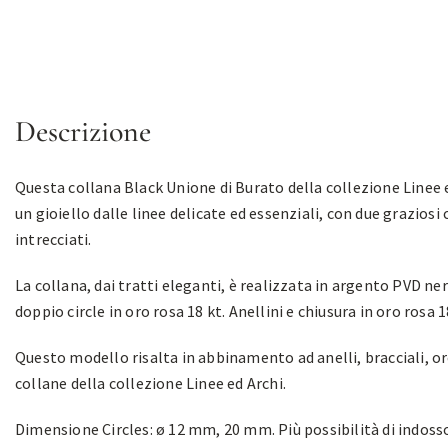
Descrizione
Questa collana Black Unione di Burato della collezione Linee 
un gioiello dalle linee delicate ed essenziali, con due graziosi 
intrecciati.
La collana, dai tratti eleganti, è realizzata in argento PVD ne
doppio circle in oro rosa 18 kt. Anellini e chiusura in oro rosa 1
Questo modello risalta in abbinamento ad anelli, bracciali, or
collane della collezione Linee ed Archi.
Dimensione Circles: ø 12 mm, 20 mm. Più possibilità di indoss