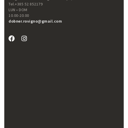
Tel.+385 52 852179
LUN • DOM
10.00-20.00
dobner.rovigno@gmail.com