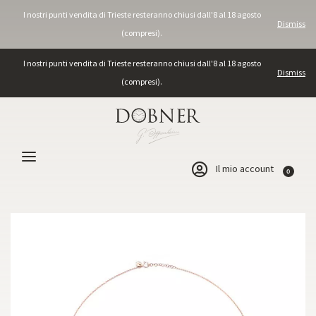
I nostri punti vendita di Trieste resteranno chiusi dall'8 al 18 agosto
Dismiss
(compresi).
I nostri punti vendita di Trieste resteranno chiusi dall'8 al 18 agosto
Dismiss
(compresi).
Il mio account
0