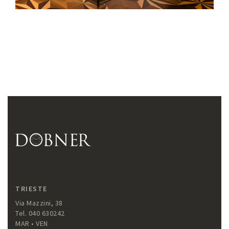
TRIESTE
Via Mazzini, 38
Tel. 040 630242
MAR • VEN