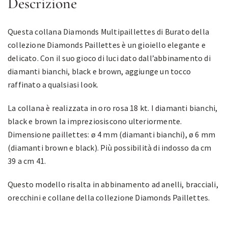
Descrizione
Questa collana Diamonds Multipaillettes di Burato della
collezione Diamonds Paillettes è un gioiello elegante e
delicato. Con il suo gioco di luci dato dall’abbinamento di
diamanti bianchi, black e brown, aggiunge un tocco
raffinato a qualsiasi look.
La collana è realizzata in oro rosa 18 kt. I diamanti bianchi,
black e brown la impreziosiscono ulteriormente.
Dimensione paillettes: ø 4 mm (diamanti bianchi), ø 6 mm
(diamanti brown e black). Più possibilità di indosso da cm
39 a cm 41.
Questo modello risalta in abbinamento ad anelli, bracciali,
orecchini e collane della collezione Diamonds Paillettes.