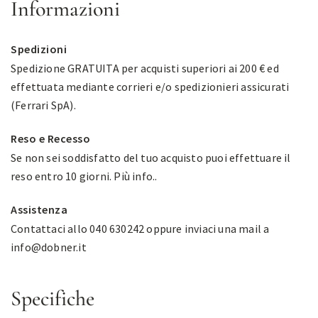
Informazioni
Spedizioni
Spedizione GRATUITA per acquisti superiori ai 200 € ed
effettuata mediante corrieri e/o spedizionieri assicurati
(Ferrari SpA).
Reso e Recesso
Se non sei soddisfatto del tuo acquisto puoi effettuare il
reso entro 10 giorni.
Più info.
.
Assistenza
Contattaci allo 040 630242 oppure inviaci una mail a
info@dobner.it
Specifiche