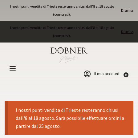
I nostri punti vendita di Trieste resteranno chiusi dall'8 al 18 agosto
Dismiss
(compresi).
I nostri punti vendita di Trieste resteranno chiusi dall'8 al 18 agosto
Dismiss
(compresi).
Il mio account
0
I nostri punti vendita di Trieste resteranno chiusi
dall'8 al 18 agosto. Sarà possibile effettuare ordini a
partire dal 25 agosto.