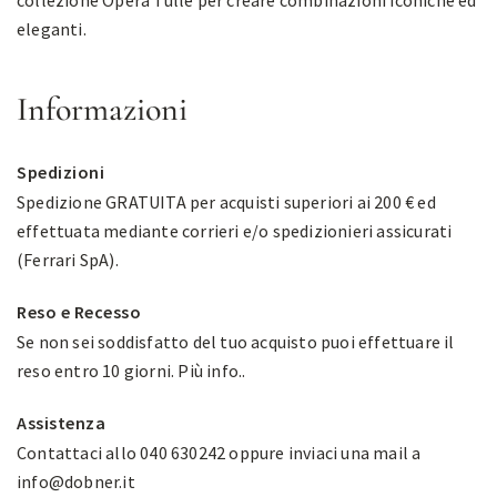
collezione Opera Tulle per creare combinazioni iconiche ed
eleganti.
Informazioni
Spedizioni
Spedizione GRATUITA per acquisti superiori ai 200 € ed
effettuata mediante corrieri e/o spedizionieri assicurati
(Ferrari SpA).
Reso e Recesso
Se non sei soddisfatto del tuo acquisto puoi effettuare il
reso entro 10 giorni.
Più info.
.
Assistenza
Contattaci allo 040 630242 oppure inviaci una mail a
info@dobner.it