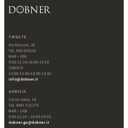
TRIESTE
Via Mazzini, 38
Tel. 040 630242
MAR • VEN
9.00-12.30•16.00-19.30
SABATO
10.00-13.00•16.00-19.30
info@dobner.it
GORIZIA
Corso Italia, 34
Tel. 0481 532270
MAR • SAB
9.00-12.30 • 16.00-19.30
dobner.go@dobner.it