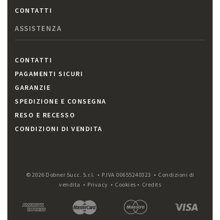
CONTATTI
ASSISTENZA
CONTATTI
PAGAMENTI SICURI
GARANZIE
SPEDIZIONE E CONSEGNA
RESO E RECESSO
CONDIZIONI DI VENDITA
© 2026 Dobner Succ. S.r.l. • P.IVA 00655240323 •
Condizioni di
vendita
•
Privacy
•
Cookies
•
Credits