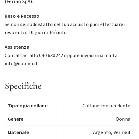
(Ferrari SpA).
Reso e Recesso
Se non sei soddisfatto del tuo acquisto puoi effettuare il
reso entro 10 giorni.
Più info.
.
Assistenza
Contattaci allo 040 630242 oppure inviaci una mail a
info@dobner.it
Specifiche
Tipologia collane
Collane con pendente
Genere
Donna
Materiale
Argento, Vermeil