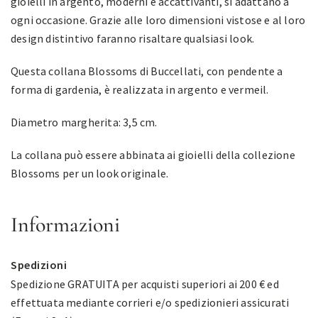
gioielli in argento, moderni e accattivanti, si adattano a
ogni occasione. Grazie alle loro dimensioni vistose e al loro
design distintivo faranno risaltare qualsiasi look.
Questa collana Blossoms di Buccellati, con pendente a
forma di gardenia, è realizzata in argento e vermeil.
Diametro margherita: 3,5 cm.
La collana può essere abbinata ai gioielli della collezione
Blossoms per un look originale.
Informazioni
Spedizioni
Spedizione GRATUITA per acquisti superiori ai 200 € ed
effettuata mediante corrieri e/o spedizionieri assicurati