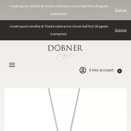
I nostri punti vendita di Trieste resteranno chiusi dall'8 al 18 agosto
Dismiss
(compresi).
I nostri punti vendita di Trieste resteranno chiusi dall'8 al 18 agosto
Dismiss
(compresi).
Il mio account
0