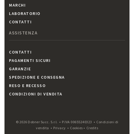
MARCHI
LABORATORIO
CONTATTI
ASSISTENZA
CONTATTI
PAGAMENTI SICURI
GARANZIE
SPEDIZIONE E CONSEGNA
RESO E RECESSO
CONDIZIONI DI VENDITA
© 2026 Dobner Succ. S.r.l. • P.IVA 00655240323 •
Condizioni di
vendita
•
Privacy
•
Cookies
•
Credits