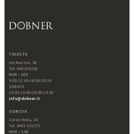
TRIESTE
Via Mazzini, 38
Tel. 040 630242
MAR • VEN
9.00-12.30•16.00-19.30
SABATO
10.00-13.00•16.00-19.30
info@dobner.it
GORIZIA
Corso Italia, 34
Tel. 0481 532270
MAR • SAB