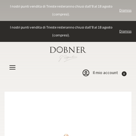
I nostri punti vendita di Trieste resteranno chiusi dall'8 al 18 agosto
Dismiss
(compresi).
I nostri punti vendita di Trieste resteranno chiusi dall'8 al 18 agosto
Dismiss
(compresi).
Il mio account
0