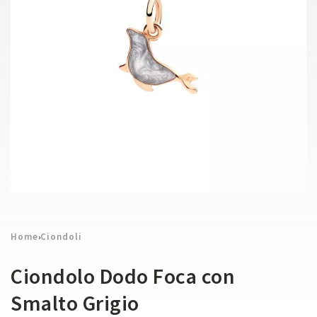
Home
Ciondoli
›
Ciondolo Dodo Foca con
Smalto Grigio