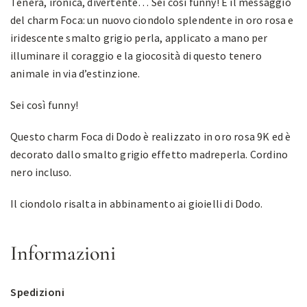
Tenera, ironica, divertente… Sei così funny! È il messaggio
del charm Foca: un nuovo ciondolo splendente in oro rosa e
iridescente smalto grigio perla, applicato a mano per
illuminare il coraggio e la giocosità di questo tenero
animale in via d’estinzione.
Sei così funny!
Questo charm Foca di Dodo è realizzato in oro rosa 9K ed è
decorato dallo smalto grigio effetto madreperla. Cordino
nero incluso.
Il ciondolo risalta in abbinamento ai gioielli di Dodo.
Informazioni
Spedizioni