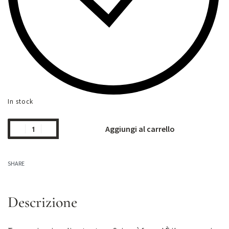
In stock
Aggiungi al carrello
SHARE
Descrizione