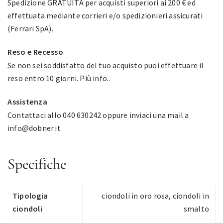
Spedizione GRATUITA per acquisti superiori ai 200 € ed
effettuata mediante corrieri e/o spedizionieri assicurati
(Ferrari SpA).
Reso e Recesso
Se non sei soddisfatto del tuo acquisto puoi effettuare il
reso entro 10 giorni.
Più info.
.
Assistenza
Contattaci allo 040 630242 oppure inviaci una mail a
info@dobner.it
Specifiche
Tipologia
ciondoli in oro rosa
,
ciondoli in
ciondoli
smalto