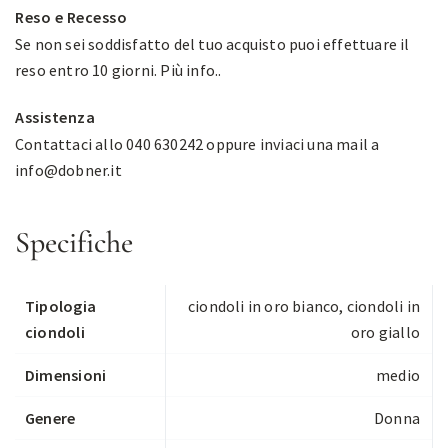
Reso e Recesso
Se non sei soddisfatto del tuo acquisto puoi effettuare il
reso entro 10 giorni.
Più info.
.
Assistenza
Contattaci allo 040 630242 oppure inviaci una mail a
info@dobner.it
Specifiche
Tipologia
ciondoli in oro bianco
,
ciondoli in
ciondoli
oro giallo
Dimensioni
medio
Genere
Donna