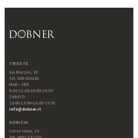
TRIESTE
Via Mazzini, 38
Tel. 040 630242
MAR • VEN
9.00-12.30•16.00-19.30
SABATO
10.00-13.00•16.00-19.30
info@dobner.it
GORIZIA
Corso Italia, 34
Tel. 0481 532270