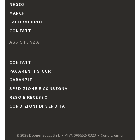
NEGOZI
MARCHI
LABORATORIO
CONTATTI
ASSISTENZA
CONTATTI
PAGAMENTI SICURI
GARANZIE
SPEDIZIONE E CONSEGNA
RESO E RECESSO
CONDIZIONI DI VENDITA
© 2026 Dobner Succ. S.r.l. • P.IVA 00655240323 •
Condizioni di