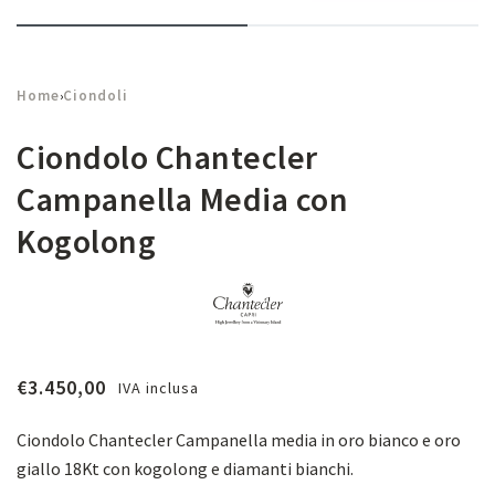
Home
Ciondoli
›
Ciondolo Chantecler
Campanella Media con
Kogolong
€
3.450,00
IVA inclusa
Ciondolo Chantecler Campanella media in oro bianco e oro
giallo 18Kt con kogolong e diamanti bianchi.