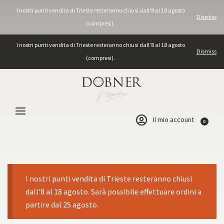
I nostri punti vendita di Trieste resteranno chiusi dall'8 al 18 agosto
Dismiss
(compresi).
I nostri punti vendita di Trieste resteranno chiusi dall'8 al 18 agosto
Dismiss
(compresi).
Il mio account
0
I nostri punti vendita di Trieste resteranno chiusi
dall'8 al 18 agosto. Sarà possibile effettuare ordini a
partire dal 25 agosto.