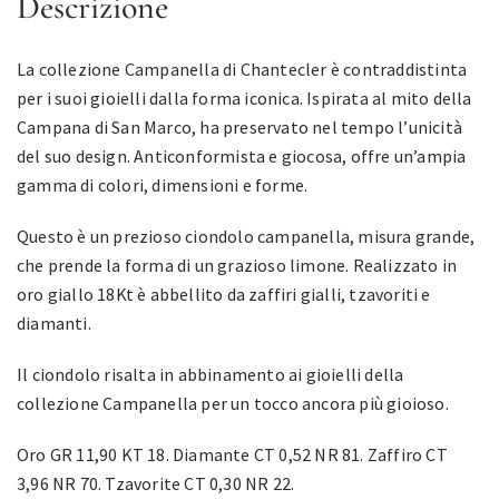
Descrizione
La collezione Campanella di Chantecler è contraddistinta
per i suoi gioielli dalla forma iconica. Ispirata al mito della
Campana di San Marco, ha preservato nel tempo l’unicità
del suo design. Anticonformista e giocosa, offre un’ampia
gamma di colori, dimensioni e forme.
Questo è un prezioso ciondolo campanella, misura grande,
che prende la forma di un grazioso limone. Realizzato in
oro giallo 18Kt è abbellito da zaffiri gialli, tzavoriti e
diamanti.
Il ciondolo risalta in abbinamento ai gioielli della
collezione Campanella per un tocco ancora più gioioso.
Oro GR 11,90 KT 18. Diamante CT 0,52 NR 81. Zaffiro CT
3,96 NR 70. Tzavorite CT 0,30 NR 22.