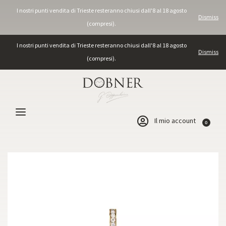
I nostri punti vendita di Trieste resteranno chiusi dall'8 al 18 agosto
Dismiss
(compresi).
I nostri punti vendita di Trieste resteranno chiusi dall'8 al 18 agosto
Dismiss
(compresi).
Il mio account
0