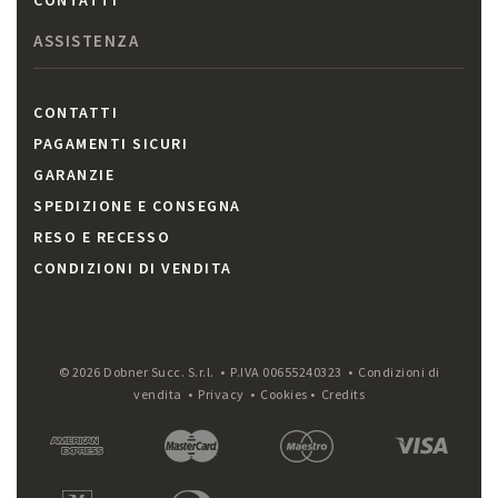
CONTATTI
ASSISTENZA
CONTATTI
PAGAMENTI SICURI
GARANZIE
SPEDIZIONE E CONSEGNA
RESO E RECESSO
CONDIZIONI DI VENDITA
© 2026 Dobner Succ. S.r.l. • P.IVA 00655240323 •
Condizioni di
vendita
•
Privacy
•
Cookies
•
Credits