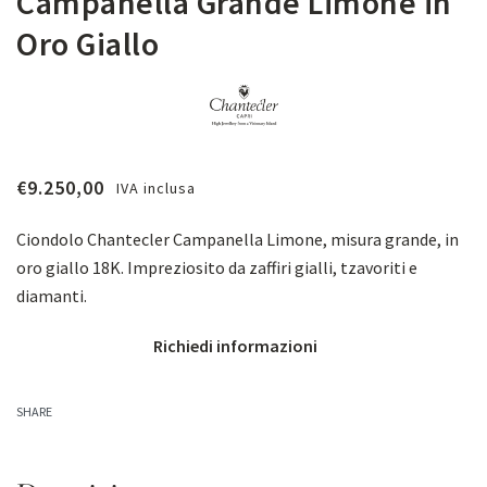
Campanella Grande Limone in
Oro Giallo
€
9.250,00
IVA inclusa
Ciondolo Chantecler Campanella Limone, misura grande, in
oro giallo 18K. Impreziosito
da zaffiri gialli, tzavoriti e
diamanti.
Richiedi informazioni
SHARE