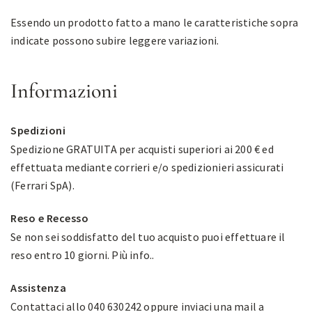
Essendo un prodotto fatto a mano le caratteristiche sopra
indicate possono subire leggere variazioni.
Informazioni
Spedizioni
Spedizione GRATUITA per acquisti superiori ai 200 € ed
effettuata mediante corrieri e/o spedizionieri assicurati
(Ferrari SpA).
Reso e Recesso
Se non sei soddisfatto del tuo acquisto puoi effettuare il
reso entro 10 giorni.
Più info.
.
Assistenza
Contattaci allo 040 630242 oppure inviaci una mail a