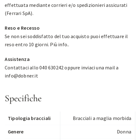
effettuata mediante corrieri e/o spedizionieri assicurati
(Ferrari SpA).
Reso e Recesso
Se non sei soddisfatto del tuo acquisto puoi effettuare il
reso entro 10 giorni.
Più info.
.
Assistenza
Contattaci allo 040 630242 oppure inviaci una mail a
info@dobner.it
Specifiche
Tipologia bracciali
Bracciali a maglia morbida
Genere
Donna