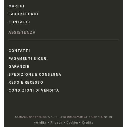
MARCHI
LABORATORIO
CONTATTI
ASSISTENZA
CONTATTI
PAGAMENTI SICURI
GARANZIE
SPEDIZIONE E CONSEGNA
RESO E RECESSO
CONDIZIONI DI VENDITA
© 2026 Dobner Succ. S.r.l. • P.IVA 00655240323 •
Condizioni di
vendita
•
Privacy
•
Cookies
•
Credits