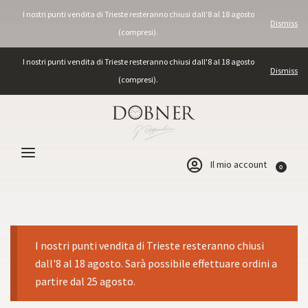
I nostri punti vendita di Trieste resteranno chiusi dall'8 al 18 agosto
Dismiss
(compresi).
I nostri punti vendita di Trieste resteranno chiusi dall'8 al 18 agosto
Dismiss
(compresi).
Il mio account
0
I nostri punti vendita di Trieste resteranno chiusi
dall'8 al 18 agosto. Sarà possibile effettuare ordini a
partire dal 25 agosto.