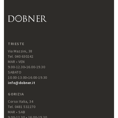
TRIESTE
Via Mazzini, 38
Tel. 040 630242
MAR • VEN
9.00-12.30•16.00-19.30
SABATO
10.00-13.00•16.00-19.30
info@dobner.it
GORIZIA
Corso Italia, 34
Tel. 0481 532270
MAR • SAB
9.00-12.30 • 16.00-19.30