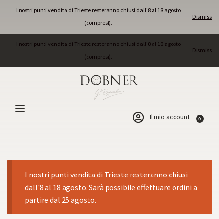
I nostri punti vendita di Trieste resteranno chiusi dall'8 al 18 agosto
Dismiss
(compresi).
I nostri punti vendita di Trieste resteranno chiusi dall'8 al 18 agosto
Dismiss
(compresi).
Il mio account
0
I nostri punti vendita di Trieste resteranno chiusi
dall'8 al 18 agosto. Sarà possibile effettuare ordini a
partire dal 25 agosto.