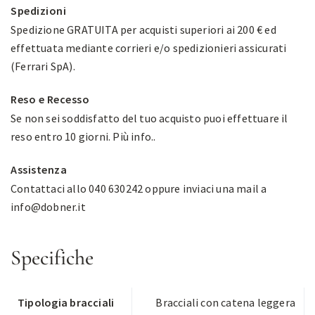
Spedizioni
Spedizione GRATUITA per acquisti superiori ai 200 € ed
effettuata mediante corrieri e/o spedizionieri assicurati
(Ferrari SpA).
Reso e Recesso
Se non sei soddisfatto del tuo acquisto puoi effettuare il
reso entro 10 giorni.
Più info.
.
Assistenza
Contattaci allo 040 630242 oppure inviaci una mail a
info@dobner.it
Specifiche
Tipologia bracciali
Bracciali con catena leggera