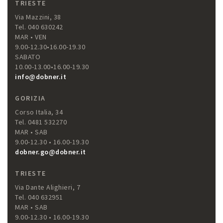
TRIESTE
Via Mazzini, 38
Tel. 040 630242
MAR • VEN
9.00-12.30•16.00-19.30
SABATO
10.00-13.00•16.00-19.30
info@dobner.it
GORIZIA
Corso Italia, 34
Tel. 0481 532270
MAR • SAB
9.00-12.30 • 16.00-19.30
dobner.go@dobner.it
TRIESTE
Via Dante Alighieri, 7
Tel. 040 632951
MAR • SAB
9.00-12.30 • 16.00-19.30