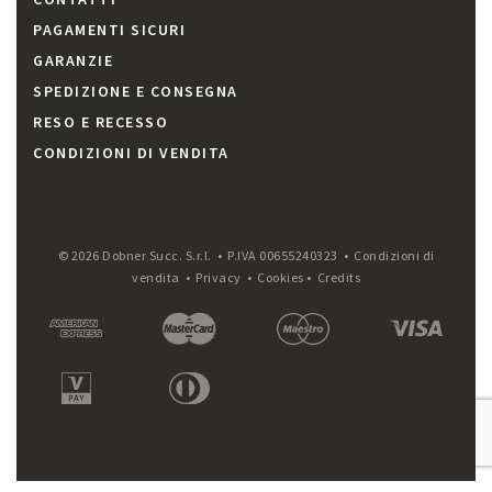
PAGAMENTI SICURI
GARANZIE
SPEDIZIONE E CONSEGNA
RESO E RECESSO
CONDIZIONI DI VENDITA
© 2026 Dobner Succ. S.r.l. • P.IVA 00655240323 •
Condizioni di
vendita
•
Privacy
•
Cookies
•
Credits