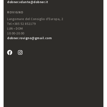
dobner.vdante@dobner.it
ROVIGNO
Lungomare del Consiglio d'Europa, 2
Tel.+385 52 852179
LUN • DOM
10.00-20.00
dobner.rovigno@gmail.com