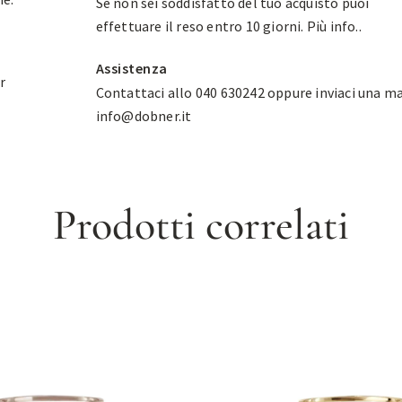
Se non sei soddisfatto del tuo acquisto puoi
effettuare il reso entro 10 giorni.
Più info.
.
Assistenza
r
Contattaci allo 040 630242 oppure inviaci una ma
info@dobner.it
Prodotti correlati