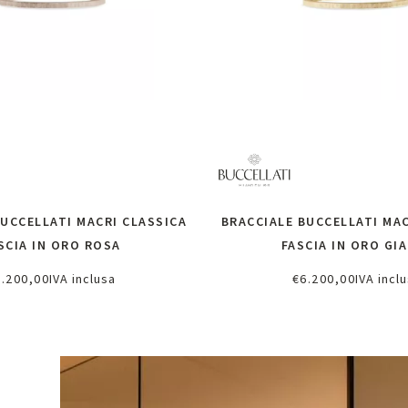
BUCCELLATI MACRI CLASSICA
BRACCIALE BUCCELLATI MAC
SCIA IN ORO ROSA
FASCIA IN ORO GI
6.200,00
IVA inclusa
€
6.200,00
IVA incl
chiedi informazioni
Richiedi informazi