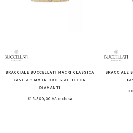
BRACCIALE BUCCELLATI MACRI CLASSICA
BRACCIALE 
FASCIA 5 MM IN ORO GIALLO CON
FA
DIAMANTI
€
Ri
€
13.500,00
IVA inclusa
Richiedi informazioni