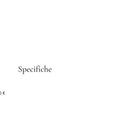
Specifiche
0 €