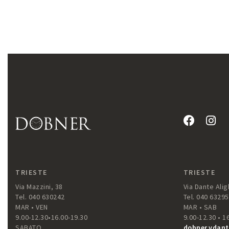
TRIESTE
TRIESTE
Via Mazzini, 38
Via Dante Aligh
Tel. 040 630242
Tel. 040 6329
MAR • VEN
MAR • SAB
9.00-12.30•16.00-19.30
9.00-12.30 • 1
SABATO
dobner.vdant