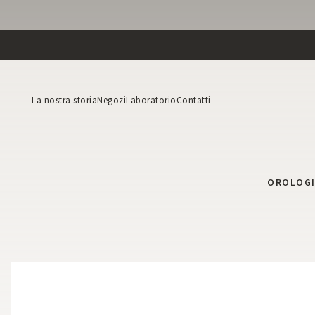
La nostra storia
Negozi
Laboratorio
Contatti
OROLOG