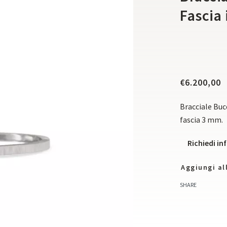
Fascia
€
6.200,00
Bracciale Buc
fascia 3 mm.
Richiedi i
Aggiungi all
SHARE