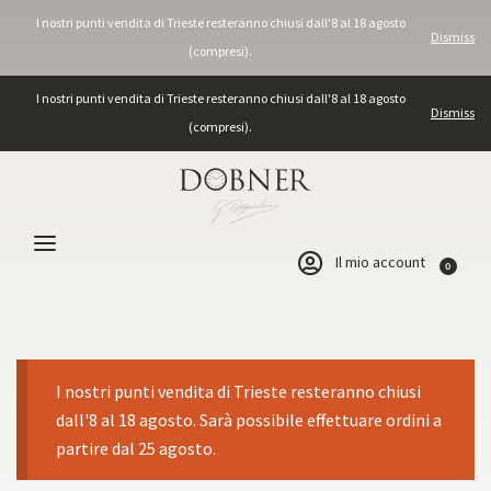
I nostri punti vendita di Trieste resteranno chiusi dall'8 al 18 agosto
Dismiss
(compresi).
I nostri punti vendita di Trieste resteranno chiusi dall'8 al 18 agosto
Dismiss
(compresi).
Il mio account
0
I nostri punti vendita di Trieste resteranno chiusi
dall'8 al 18 agosto. Sarà possibile effettuare ordini a
partire dal 25 agosto.