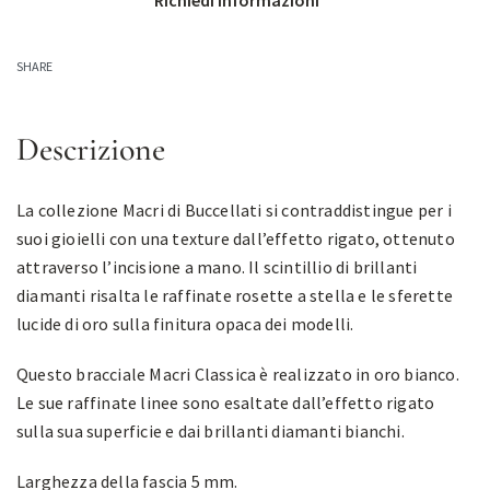
Richiedi informazioni
SHARE
Descrizione
La collezione Macri di Buccellati si contraddistingue per i
suoi gioielli con una texture dall’effetto rigato, ottenuto
attraverso l’incisione a mano. Il scintillio di brillanti
diamanti risalta le raffinate rosette a stella e le sferette
lucide di oro sulla finitura opaca dei modelli.
Questo bracciale Macri Classica è realizzato in oro bianco.
Le sue raffinate linee sono esaltate dall’effetto rigato
sulla sua superficie e dai brillanti diamanti bianchi.
Larghezza della fascia 5 mm.