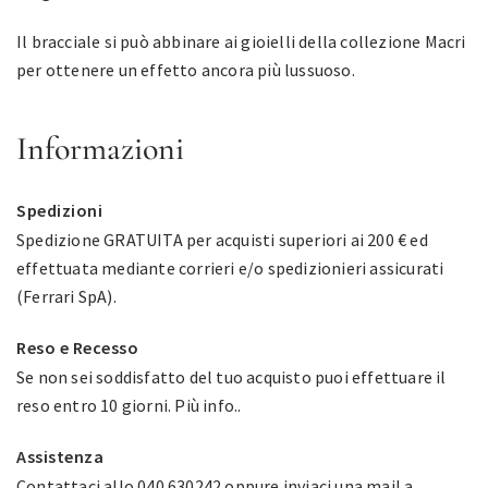
Il bracciale si può abbinare ai gioielli della collezione Macri
per ottenere un effetto ancora più lussuoso.
Informazioni
Spedizioni
Spedizione GRATUITA per acquisti superiori ai 200 € ed
effettuata mediante corrieri e/o spedizionieri assicurati
(Ferrari SpA).
Reso e Recesso
Se non sei soddisfatto del tuo acquisto puoi effettuare il
reso entro 10 giorni.
Più info.
.
Assistenza
Contattaci allo 040 630242 oppure inviaci una mail a