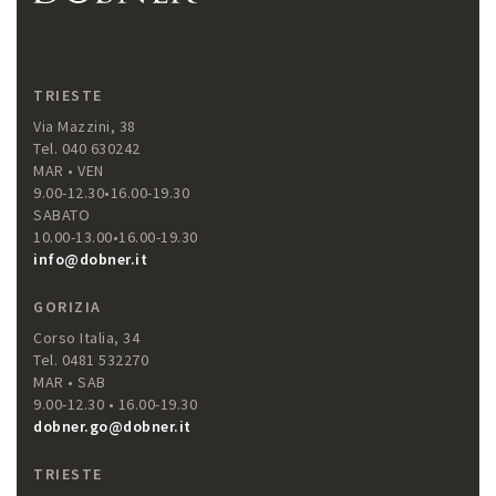
TRIESTE
Via Mazzini, 38
Tel. 040 630242
MAR • VEN
9.00-12.30•16.00-19.30
SABATO
10.00-13.00•16.00-19.30
info@dobner.it
GORIZIA
Corso Italia, 34
Tel. 0481 532270
MAR • SAB
9.00-12.30 • 16.00-19.30
dobner.go@dobner.it
TRIESTE