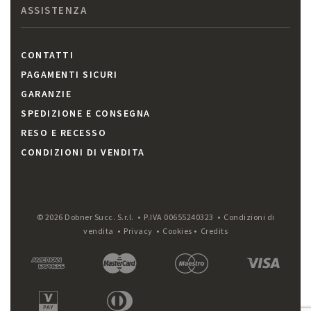
ASSISTENZA
CONTATTI
PAGAMENTI SICURI
GARANZIE
SPEDIZIONE E CONSEGNA
RESO E RECESSO
CONDIZIONI DI VENDITA
© 2026 Dobner Succ. S.r.l. • P.IVA 00655240323 •
Condizioni di
vendita
•
Privacy
•
Cookies
•
Credits